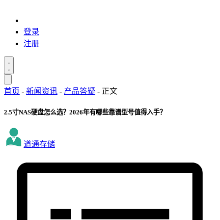
登录
注册
首页
-
新闻资讯
-
产品答疑
-
正文
2.5寸NAS硬盘怎么选？2026年有哪些靠谱型号值得入手？
道通存储