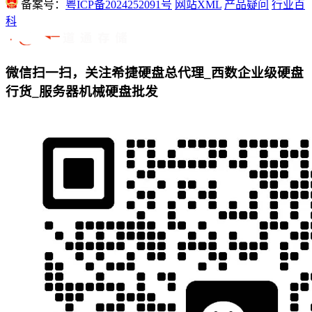
备案号：
粤ICP备2024252091号
网站XML
产品疑问
行业百
科
微信扫一扫，关注希捷硬盘总代理_西数企业级硬盘
行货_服务器机械硬盘批发