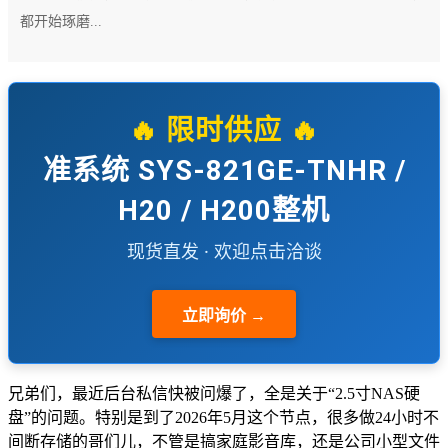
都开始琢磨...
🔥 限时供应 🔥
准系统 SYS-821GE-TNHR /
H20 / H200整机
现货直发 · 欢迎点击洽谈
立即询价 →
兄弟们，最近后台私信快被问爆了，全是关于“2.5寸NAS硬
盘”的问题。特别是到了2026年5月这个节点，很多做24小时不
间断存储的哥们儿，不管是搞家庭影音库，还是公司小型文件