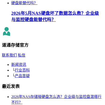
2026年5月NAS硬盘坏了数据怎么救？企业级
与监控硬盘能替代吗？
道通存储
官方
联系我们
私信
新闻资讯
└
行业百科
└
产品答疑
最近发表
2026年NAS存储接硬盘怎么选？企业级与监控盘混搭行
不行？