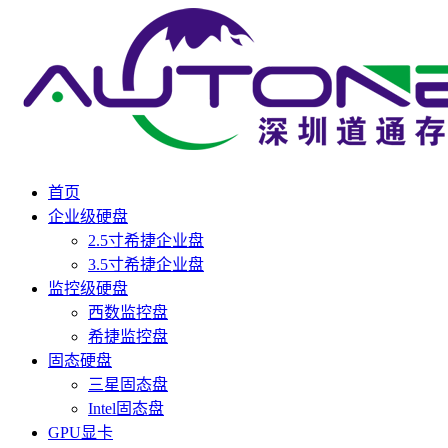
首页
企业级硬盘
2.5寸希捷企业盘
3.5寸希捷企业盘
监控级硬盘
西数监控盘
希捷监控盘
固态硬盘
三星固态盘
Intel固态盘
GPU显卡