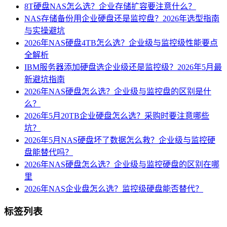
8T硬盘NAS怎么选？企业存储扩容要注意什么？
NAS存储备份用企业硬盘还是监控盘？2026年选型指南
与实操避坑
2026年NAS硬盘4TB怎么选？企业级与监控级性能要点
全解析
IBM服务器添加硬盘选企业级还是监控级？2026年5月最
新避坑指南
2026年NAS硬盘怎么选？企业级与监控盘的区别是什
么？
2026年5月20TB企业硬盘怎么选？采购时要注意哪些
坑？
2026年5月NAS硬盘坏了数据怎么救？企业级与监控硬
盘能替代吗？
2026年NAS硬盘怎么选？企业级与监控硬盘的区别在哪
里
2026年NAS企业盘怎么选？监控级硬盘能否替代？
标签列表