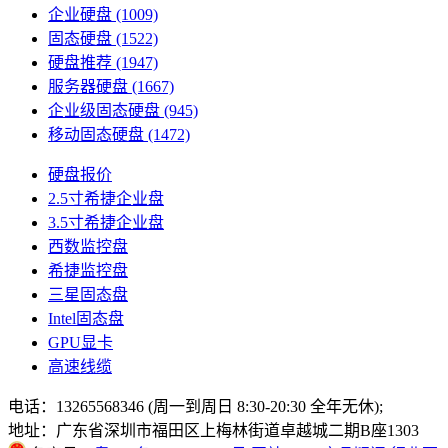
企业硬盘
(1009)
固态硬盘
(1522)
硬盘推荐
(1947)
服务器硬盘
(1667)
企业级固态硬盘
(945)
移动固态硬盘
(1472)
硬盘报价
2.5寸希捷企业盘
3.5寸希捷企业盘
西数监控盘
希捷监控盘
三星固态盘
Intel固态盘
GPU显卡
高速线缆
电话：13265568346 (周一到周日 8:30-20:30 全年无休);
地址：广东省深圳市福田区上梅林街道卓越城二期B座1303