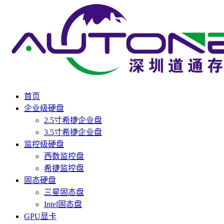
首页
企业级硬盘
2.5寸希捷企业盘
3.5寸希捷企业盘
监控级硬盘
西数监控盘
希捷监控盘
固态硬盘
三星固态盘
Intel固态盘
GPU显卡