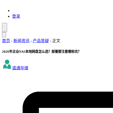
登录
首页
-
新闻资讯
-
产品答疑
-
正文
2026年企业NAS本地网盘怎么选？部署要注意哪些坑？
道通存储