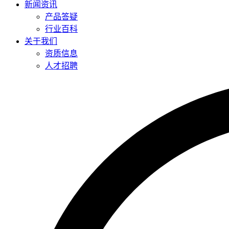
新闻资讯
产品答疑
行业百科
关于我们
资质信息
人才招聘