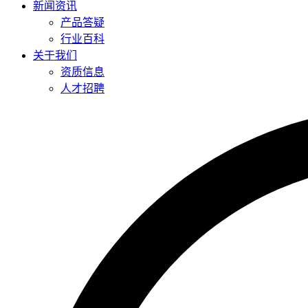
新闻资讯
产品答疑
行业百科
关于我们
资质信息
人才招聘