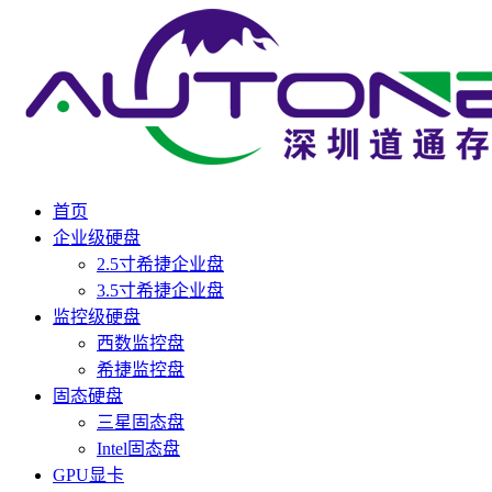
首页
企业级硬盘
2.5寸希捷企业盘
3.5寸希捷企业盘
监控级硬盘
西数监控盘
希捷监控盘
固态硬盘
三星固态盘
Intel固态盘
GPU显卡