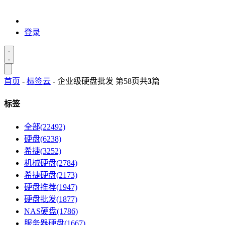
登录
首页
-
标签云
- 企业级硬盘批发 第58页
共
3
篇
标签
全部(22492)
硬盘(6238)
希捷(3252)
机械硬盘(2784)
希捷硬盘(2173)
硬盘推荐(1947)
硬盘批发(1877)
NAS硬盘(1786)
服务器硬盘(1667)