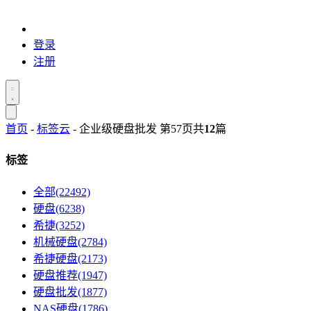
登录
注册
首页
-
标签云
- 企业级硬盘批发 第57页
共
12
篇
标签
全部(22492)
硬盘(6238)
希捷(3252)
机械硬盘(2784)
希捷硬盘(2173)
硬盘推荐(1947)
硬盘批发(1877)
NAS硬盘(1786)