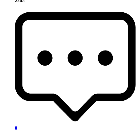
2245
0