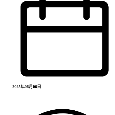
2025年06月06日