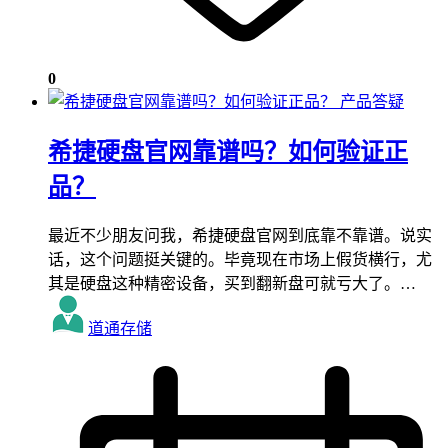
0
产品答疑
希捷硬盘官网靠谱吗？如何验证正
品？
最近不少朋友问我，希捷硬盘官网到底靠不靠谱。说实
话，这个问题挺关键的。毕竟现在市场上假货横行，尤
其是硬盘这种精密设备，买到翻新盘可就亏大了。…
道通存储