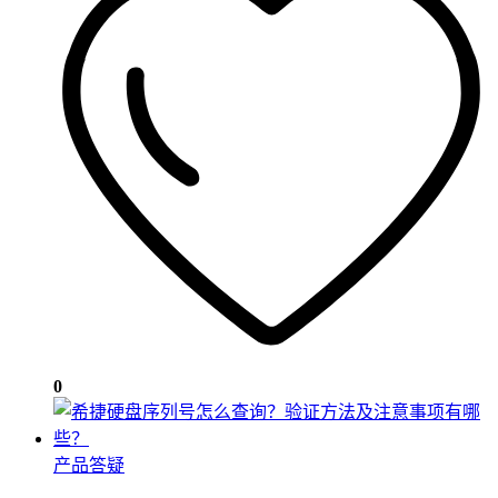
0
产品答疑