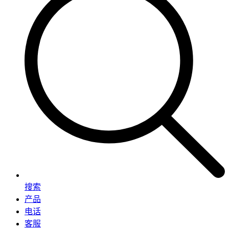
搜索
产品
电话
客服