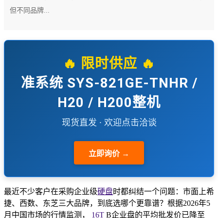
但不同品牌...
🔥 限时供应 🔥
准系统 SYS-821GE-TNHR /
H20 / H200整机
现货直发 · 欢迎点击洽谈
立即询价 →
最近不少客户在采购企业级
硬盘
时都纠结一个问题：市面上希
捷、西数、东芝三大品牌，到底选哪个更靠谱？根据2026年5
月中国市场的行情监测，
16T
B企业盘的平均批发价已降至