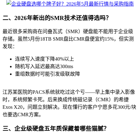
二、2026年新出的SMR技术还值得选吗？
最近很多采购商在问叠瓦式（SMR）硬盘能不能用于企业级
存储。虽然5月份18TB SMR盘比CMR盘便宜约15%，但实测
发现：
连续写入速度下降40%以上
随机写入延迟最高达300ms
重组数据时可能引发级联故障
江苏某医院的PACS系统就吃过这个亏——早上集中录入影像
时，系统频繁卡死。后来换成传统磁记录（CMR）的希捷
Exos X20，问题立刻解决。现在懂行的客户宁愿多花300元/块
也要选CMR方案。
三、企业级硬盘五年质保藏着哪些猫腻？