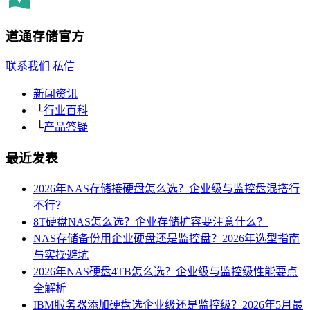
道通存储
官方
联系我们
私信
新闻资讯
└
行业百科
└
产品答疑
最近发表
2026年NAS存储接硬盘怎么选？企业级与监控盘混搭行
不行？
8T硬盘NAS怎么选？企业存储扩容要注意什么？
NAS存储备份用企业硬盘还是监控盘？2026年选型指南
与实操避坑
2026年NAS硬盘4TB怎么选？企业级与监控级性能要点
全解析
IBM服务器添加硬盘选企业级还是监控级？2026年5月最