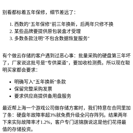
别看都标着五年保修，细节差远了：
西数的"五年保修"前三年换新，后两年只修不换
某些品牌要提供原包装盒才受理
多数条款注明"不包含数据恢复服务"
有个做云存储的客户遇到过恶心事：批量采购的硬盘第三年坏
了，厂家说这批号是"专供渠道"，要加收检测费。所以现在聪
明买家都会要求：
明确写入"五年换新"条款
保留完整采购发票
要求供应商提供备用盘服务
最近帮上海一个游戏公司做存储方案时，我们特意在合同里加
了条：硬盘年故障率超3%就免费升级全闪存阵列。结果两年
下来实际故障率才1.2%，客户专门送锦旗说这是他们花得最
值的存储投资。