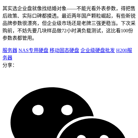
其实选企业盘就像找结婚对象——不能光看外表参数，得把售
后政策、实际口碑都摸透。最近两年国产颗粒崛起，有些新锐
品牌参数很漂亮，但企业级市场还是老牌三强更稳当。下次采
购前，不妨先要几块样品做72小时满负载测试，这比看100份
参数表都管用。
服务器
NAS专用硬盘
移动固态硬盘
企业级硬盘批发
H200服
务器
分享：