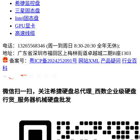
希捷监控盘
三星固态盘
Intel固态盘
GPU显卡
高速线缆
电话：13265568346 (周一到周日 8:30-20:30 全年无休);
地址：广东省深圳市福田区上梅林街道卓越城二期B座1303
备案号：
粤ICP备2024252091号
网站XML
产品疑问
行业百
科
微信扫一扫，关注希捷硬盘总代理_西数企业级硬盘
行货_服务器机械硬盘批发