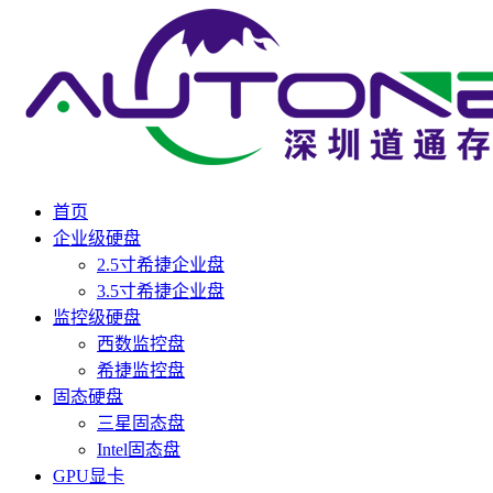
首页
企业级硬盘
2.5寸希捷企业盘
3.5寸希捷企业盘
监控级硬盘
西数监控盘
希捷监控盘
固态硬盘
三星固态盘
Intel固态盘
GPU显卡