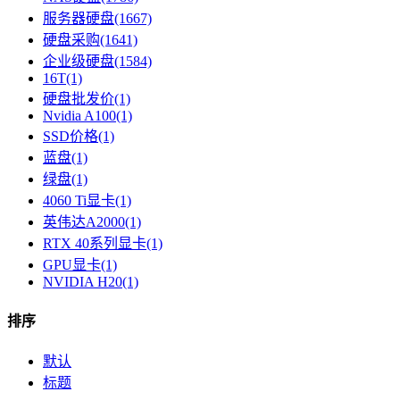
服务器硬盘(1667)
硬盘采购(1641)
企业级硬盘(1584)
16T(1)
硬盘批发价(1)
Nvidia A100(1)
SSD价格(1)
蓝盘(1)
绿盘(1)
4060 Ti显卡(1)
英伟达A2000(1)
RTX 40系列显卡​(1)
GPU显卡​(1)
NVIDIA H20(1)
排序
默认
标题