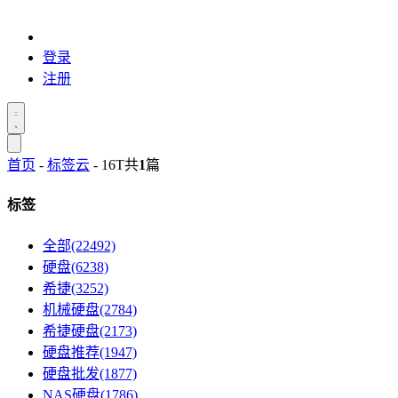
登录
注册
首页
-
标签云
- 16T
共
1
篇
标签
全部(22492)
硬盘(6238)
希捷(3252)
机械硬盘(2784)
希捷硬盘(2173)
硬盘推荐(1947)
硬盘批发(1877)
NAS硬盘(1786)