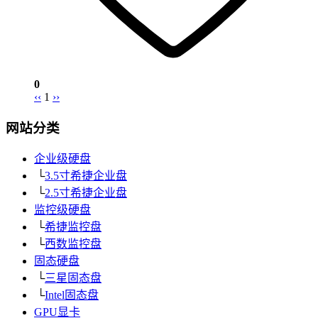
0
‹‹
1
››
网站分类
企业级硬盘
└
3.5寸希捷企业盘
└
2.5寸希捷企业盘
监控级硬盘
└
希捷监控盘
└
西数监控盘
固态硬盘
└
三星固态盘
└
Intel固态盘
GPU显卡