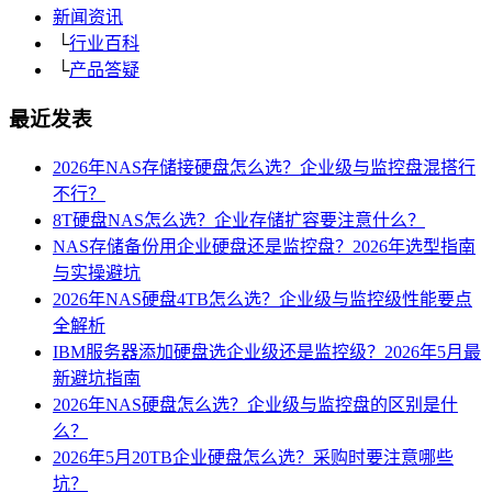
新闻资讯
└
行业百科
└
产品答疑
最近发表
2026年NAS存储接硬盘怎么选？企业级与监控盘混搭行
不行？
8T硬盘NAS怎么选？企业存储扩容要注意什么？
NAS存储备份用企业硬盘还是监控盘？2026年选型指南
与实操避坑
2026年NAS硬盘4TB怎么选？企业级与监控级性能要点
全解析
IBM服务器添加硬盘选企业级还是监控级？2026年5月最
新避坑指南
2026年NAS硬盘怎么选？企业级与监控盘的区别是什
么？
2026年5月20TB企业硬盘怎么选？采购时要注意哪些
坑？