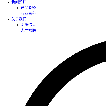
新闻资讯
产品答疑
行业百科
关于我们
资质信息
人才招聘