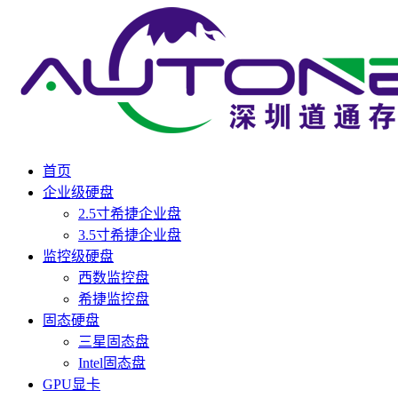
首页
企业级硬盘
2.5寸希捷企业盘
3.5寸希捷企业盘
监控级硬盘
西数监控盘
希捷监控盘
固态硬盘
三星固态盘
Intel固态盘
GPU显卡