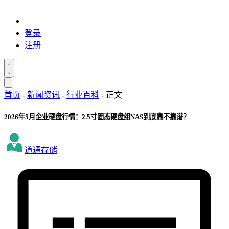
登录
注册
首页
-
新闻资讯
-
行业百科
-
正文
2026年5月企业硬盘行情：2.5寸固态硬盘组NAS到底靠不靠谱？
道通存储