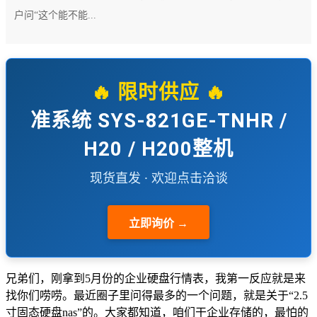
户问“这个能不能...
🔥 限时供应 🔥
准系统 SYS-821GE-TNHR /
H20 / H200整机
现货直发 · 欢迎点击洽谈
立即询价 →
兄弟们，刚拿到5月份的企业硬盘行情表，我第一反应就是来
找你们唠唠。最近圈子里问得最多的一个问题，就是关于“2.5
寸固态硬盘nas”的。大家都知道，咱们干企业存储的，最怕的