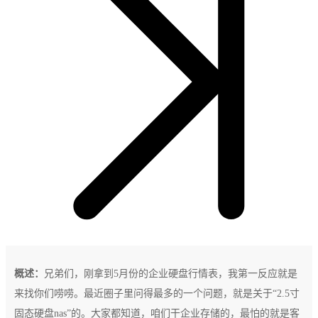
概述：
兄弟们，刚拿到5月份的企业硬盘行情表，我第一反应就是
来找你们唠唠。最近圈子里问得最多的一个问题，就是关于“2.5寸
固态硬盘nas”的。大家都知道，咱们干企业存储的，最怕的就是客