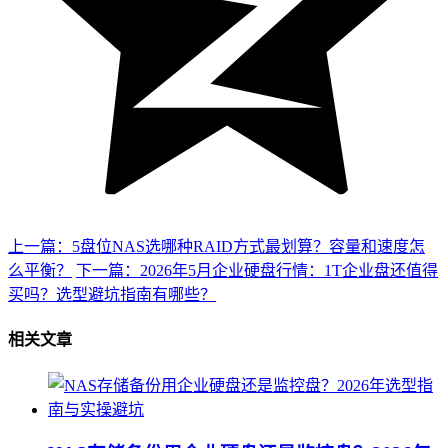
上一篇：5盘位NAS选哪种RAID方式最划算？容量和速度怎
么平衡？
下一篇：2026年5月企业硬盘行情：1T企业盘还值得
买吗？选型避坑指南有哪些？
相关文章