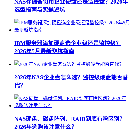
NAS存储备份用企业硬盘还是监控盘？2026年
选型指南与实操避坑
IBM服务器添加硬盘选企业级还是监控级？
2026年5月最新避坑指南
2026年NAS企业盘怎么选？监控级硬盘能否替
代？
NAS硬盘、磁盘阵列、RAID到底有啥区别？
2026年选购该注意什么？