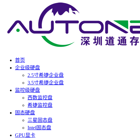
首页
企业级硬盘
2.5寸希捷企业盘
3.5寸希捷企业盘
监控级硬盘
西数监控盘
希捷监控盘
固态硬盘
三星固态盘
Intel固态盘
GPU显卡