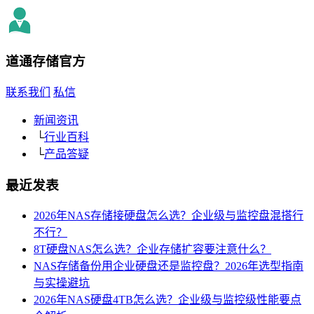
道通存储
官方
联系我们
私信
新闻资讯
└
行业百科
└
产品答疑
最近发表
2026年NAS存储接硬盘怎么选？企业级与监控盘混搭行
不行？
8T硬盘NAS怎么选？企业存储扩容要注意什么？
NAS存储备份用企业硬盘还是监控盘？2026年选型指南
与实操避坑
2026年NAS硬盘4TB怎么选？企业级与监控级性能要点