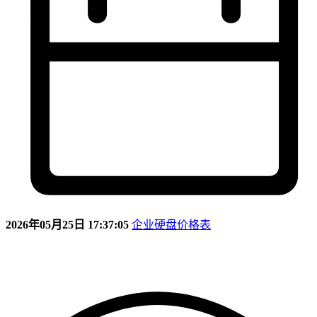
2026年05月25日 17:37:05
企业硬盘价格表