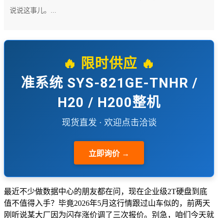
说说这事儿。...
🔥 限时供应 🔥
准系统 SYS-821GE-TNHR /
H20 / H200整机
现货直发 · 欢迎点击洽谈
立即询价 →
最近不少做数据中心的朋友都在问，现在企业级2T硬盘到底
值不值得入手？毕竟2026年5月这行情跟过山车似的，前两天
刚听说某大厂因为闪存涨价调了三次报价。别急，咱们今天就