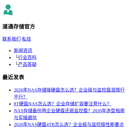
道通存储
官方
联系我们
私信
新闻资讯
└
行业百科
└
产品答疑
最近发表
2026年NAS存储接硬盘怎么选？企业级与监控盘混搭行
不行？
8T硬盘NAS怎么选？企业存储扩容要注意什么？
NAS存储备份用企业硬盘还是监控盘？2026年选型指南
与实操避坑
2026年NAS硬盘4TB怎么选？企业级与监控级性能要点