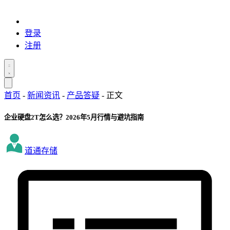
登录
注册
首页
-
新闻资讯
-
产品答疑
-
正文
企业硬盘2T怎么选？2026年5月行情与避坑指南
道通存储