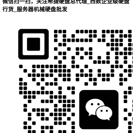
微信扫一扫，关注希捷硬盘总代理_西数企业级硬盘
行货_服务器机械硬盘批发