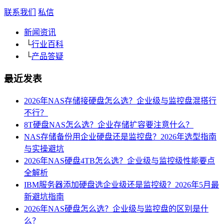
联系我们
私信
新闻资讯
└
行业百科
└
产品答疑
最近发表
2026年NAS存储接硬盘怎么选？企业级与监控盘混搭行
不行？
8T硬盘NAS怎么选？企业存储扩容要注意什么？
NAS存储备份用企业硬盘还是监控盘？2026年选型指南
与实操避坑
2026年NAS硬盘4TB怎么选？企业级与监控级性能要点
全解析
IBM服务器添加硬盘选企业级还是监控级？2026年5月最
新避坑指南
2026年NAS硬盘怎么选？企业级与监控盘的区别是什
么？