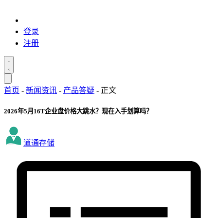
登录
注册
首页
-
新闻资讯
-
产品答疑
-
正文
2026年5月16T企业盘价格大跳水？现在入手划算吗？
道通存储