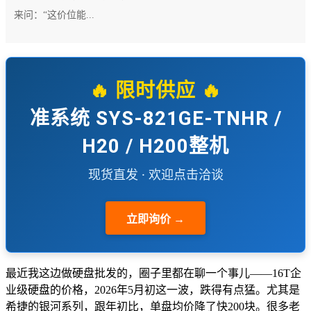
来问：“这价位能...
🔥 限时供应 🔥
准系统 SYS-821GE-TNHR /
H20 / H200整机
现货直发 · 欢迎点击洽谈
立即询价 →
最近我这边做硬盘批发的，圈子里都在聊一个事儿——16T企
业级硬盘的价格，2026年5月初这一波，跌得有点猛。尤其是
希捷的银河系列，跟年初比，单盘均价降了快200块。很多老