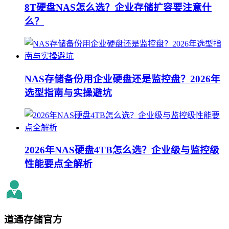
8T硬盘NAS怎么选？企业存储扩容要注意什
么？
NAS存储备份用企业硬盘还是监控盘？2026年
选型指南与实操避坑
2026年NAS硬盘4TB怎么选？企业级与监控级
性能要点全解析
道通存储
官方