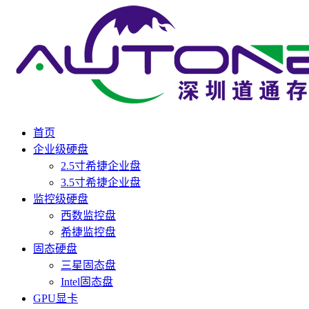
首页
企业级硬盘
2.5寸希捷企业盘
3.5寸希捷企业盘
监控级硬盘
西数监控盘
希捷监控盘
固态硬盘
三星固态盘
Intel固态盘
GPU显卡