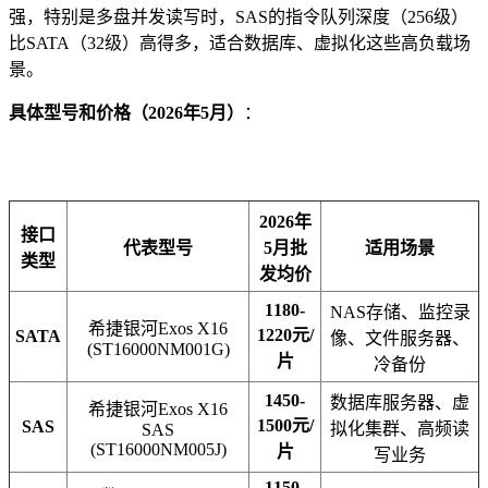
强，特别是多盘并发读写时，SAS的指令队列深度（256级）
比SATA（32级）高得多，适合数据库、虚拟化这些高负载场
景。
具体型号和价格（2026年5月）
：
2026年
接口
代表型号
5月批
适用场景
类型
发均价
1180-
NAS存储、监控录
希捷银河Exos X16
1220元/
SATA
像、文件服务器、
(ST16000NM001G)
片
冷备份
1450-
数据库服务器、虚
希捷银河Exos X16
1500元/
SAS
拟化集群、高频读
SAS
(ST16000NM005J)
片
写业务
1150-