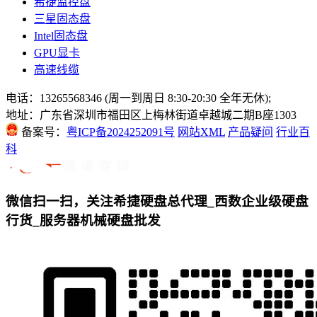
希捷监控盘
三星固态盘
Intel固态盘
GPU显卡
高速线缆
电话：13265568346 (周一到周日 8:30-20:30 全年无休);
地址：广东省深圳市福田区上梅林街道卓越城二期B座1303
备案号：
粤ICP备2024252091号
网站XML
产品疑问
行业百
科
微信扫一扫，关注希捷硬盘总代理_西数企业级硬盘
行货_服务器机械硬盘批发