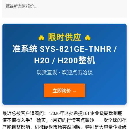
据最新渠道报价...
🔥 限时供应 🔥
准系统 SYS-821GE-TNHR /
H20 / H200整机
现货直发 · 欢迎点击洽谈
立即询价 →
最近总被客户追着问："2026年这批希捷16T企业级硬盘到底
值不值得入手？"确实，4月初的行情有点微妙——受全球闪存
产能调整影响，机械硬盘市场突然回暖，特别是大容量企业级