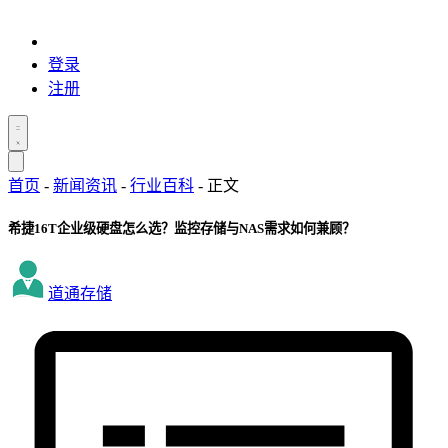
登录
注册
首页
-
新闻资讯
-
行业百科
-
正文
希捷16T企业级硬盘怎么选？监控存储与NAS需求如何兼顾？
道通存储