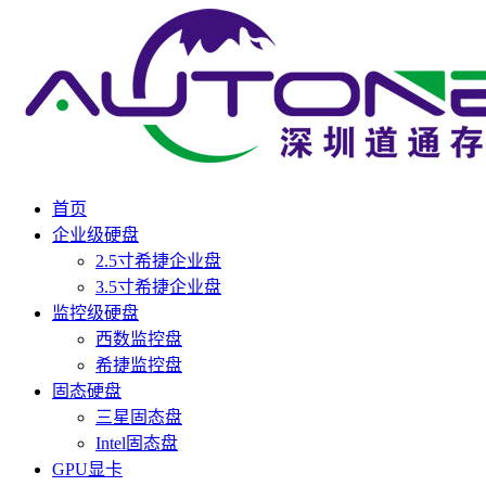
首页
企业级硬盘
2.5寸希捷企业盘
3.5寸希捷企业盘
监控级硬盘
西数监控盘
希捷监控盘
固态硬盘
三星固态盘
Intel固态盘
GPU显卡