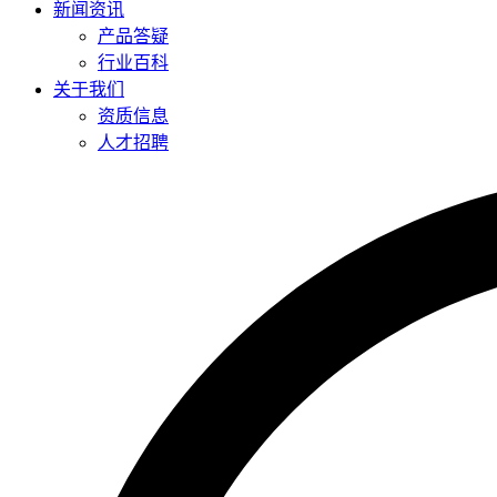
新闻资讯
产品答疑
行业百科
关于我们
资质信息
人才招聘