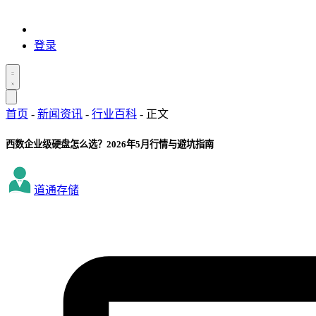
登录
首页
-
新闻资讯
-
行业百科
-
正文
西数企业级硬盘怎么选？2026年5月行情与避坑指南
道通存储