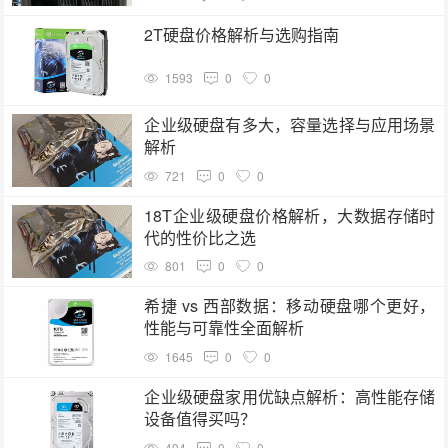
2T硬盘价格解析与选购指南
1593
0
0
企业级硬盘有多大，容量选择与应用场景
解析
721
0
0
18T企业级硬盘价格解析，大数据存储时
代的性价比之选
801
0
0
希捷 vs 西部数据：移动硬盘哪个更好，
性能与可靠性全面解析
1645
0
0
企业级硬盘家用优缺点解析：高性能存储
设备值得买吗？
494
0
0