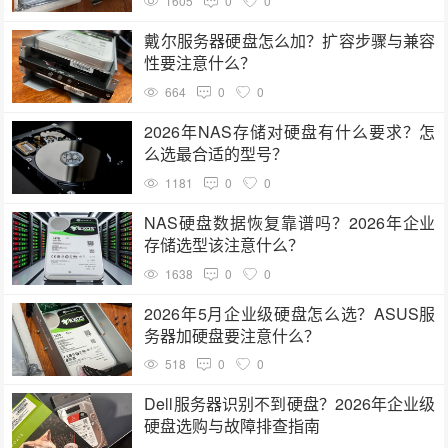
1605
0
0
戴尔服务器硬盘怎么加？扩容步骤与兼容
性要注意什么？
664
0
0
2026年NAS存储对硬盘有什么要求？怎
么选最合适的型号？
1181
0
0
NAS硬盘数据恢复靠谱吗？2026年企业
存储选型该注意什么？
1638
0
0
2026年5月企业级硬盘怎么选？ASUS服
务器加硬盘要注意什么？
518
0
0
Dell服务器识别不到硬盘？2026年企业级
硬盘选购与故障排查指南