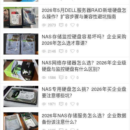
2026年5月DELL服务器RAID新增硬盘怎
么操作？扩容步骤与兼容性避坑指南
2073
0
0
NAS存储监控硬盘容易坏吗？企业采购
2026年怎么选才靠谱？
2146
0
0
NAS网络存储器怎么选？2026年企业级
硬盘与监控硬盘有什么区别？
1586
0
0
NAS专用硬盘怎么挑？2026年买企业盘
要注意哪些坑？
1971
0
0
2026年NAS存储服务怎么选？企业数据
备份该注意什么？