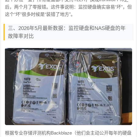
后，两个月了零报错。这件事说明：监控硬盘确实容易“坏”，但
这个“坏”很多时候是“装错了地方”。
三、2026年5月最新数据：监控硬盘和NAS硬盘的年
故障率对比
根据专业存储评测机构Backblaze（他们会主动公开每年的硬盘