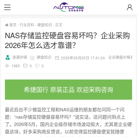
首页
-
行业百科
-
硬盘知识
-
正文
NAS存储监控硬盘容易坏吗？企业采购
2026年怎么选才靠谱？
道通存储
硬盘知识
企业硬盘价格表
2026年05月25日 17:41:24
1983
0
0
希捷国行 原装正品 欢迎采购咨询
最近后台不少做监控工程和NAS运维的朋友都在问同一个问
题：“nas存储监控硬盘容易坏吗？”说实话，这问题问到点上
了。2026年5月，国内企业级存储市场波动挺大，尤其是企业硬
盘这块，好多采购商反馈说，以前觉得监控硬盘便宜就随便