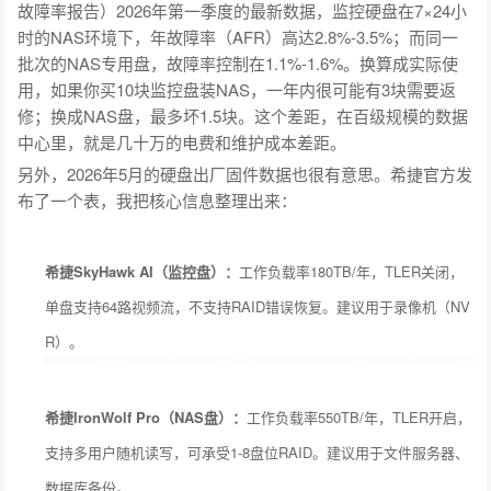
故障率报告）2026年第一季度的最新数据，监控硬盘在7×24小
时的NAS环境下，年故障率（AFR）高达2.8%-3.5%；而同一
批次的NAS专用盘，故障率控制在1.1%-1.6%。换算成实际使
用，如果你买10块监控盘装NAS，一年内很可能有3块需要返
修；换成NAS盘，最多坏1.5块。这个差距，在百级规模的数据
中心里，就是几十万的电费和维护成本差距。
另外，2026年5月的硬盘出厂固件数据也很有意思。希捷官方发
布了一个表，我把核心信息整理出来：
希捷SkyHawk AI（监控盘）：
工作负载率180TB/年，TLER关闭，
单盘支持64路视频流，不支持RAID错误恢复。建议用于录像机（NV
R）。
希捷IronWolf Pro（NAS盘）：
工作负载率550TB/年，TLER开启，
支持多用户随机读写，可承受1-8盘位RAID。建议用于文件服务器、
数据库备份。