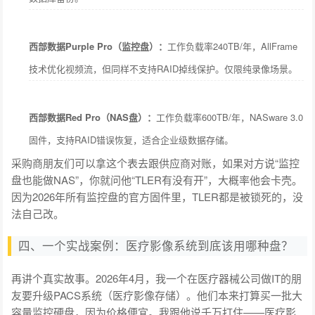
西部数据Purple Pro（监控盘）：
工作负载率240TB/年，AllFrame
技术优化视频流，但同样不支持RAID掉线保护。仅限纯录像场景。
西部数据Red Pro（NAS盘）：
工作负载率600TB/年，NASware 3.0
固件，支持RAID错误恢复，适合企业级数据存储。
采购商朋友们可以拿这个表去跟供应商对账，如果对方说“监控
盘也能做NAS”，你就问他“TLER有没有开”，大概率他会卡壳。
因为2026年所有监控盘的官方固件里，TLER都是被锁死的，没
法自己改。
四、一个实战案例：医疗影像系统到底该用哪种盘？
再讲个真实故事。2026年4月，我一个在医疗器械公司做IT的朋
友要升级PACS系统（医疗影像存储）。他们本来打算买一批大
容量监控硬盘，因为价格便宜。我跟他说千万打住——医疗影