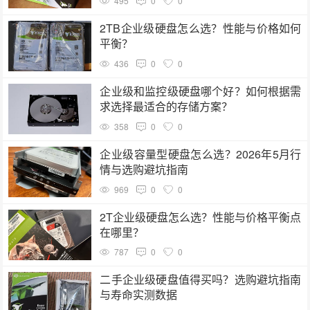
495
0
0
2TB企业级硬盘怎么选？性能与价格如何
平衡？
436
0
0
企业级和监控级硬盘哪个好？如何根据需
求选择最适合的存储方案？
358
0
0
企业级容量型硬盘怎么选？2026年5月行
情与选购避坑指南
969
0
0
2T企业级硬盘怎么选？性能与价格平衡点
在哪里？
787
0
0
二手企业级硬盘值得买吗？选购避坑指南
与寿命实测数据