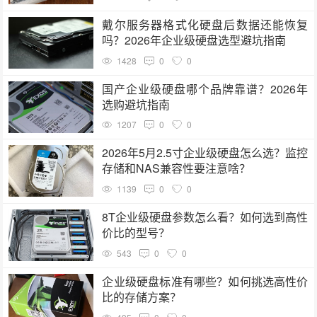
戴尔服务器格式化硬盘后数据还能恢复
吗？2026年企业级硬盘选型避坑指南
1428
0
0
国产企业级硬盘哪个品牌靠谱？2026年
选购避坑指南
1207
0
0
2026年5月2.5寸企业级硬盘怎么选？监控
存储和NAS兼容性要注意啥？
1139
0
0
8T企业级硬盘参数怎么看？如何选到高性
价比的型号？
543
0
0
企业级硬盘标准有哪些？如何挑选高性价
比的存储方案？