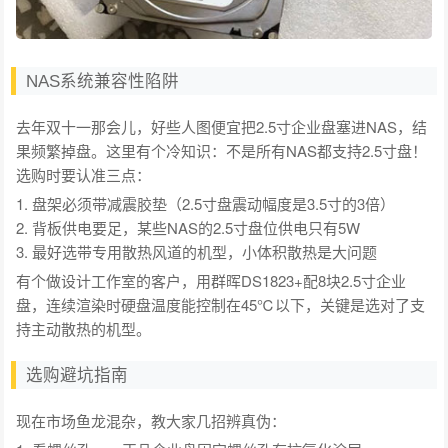
NAS系统兼容性陷阱
去年双十一那会儿，好些人图便宜把2.5寸企业盘塞进NAS，结
果频繁掉盘。这里有个冷知识：不是所有NAS都支持2.5寸盘！
选购时要认准三点：
1. 盘架必须带减震胶垫（2.5寸盘震动幅度是3.5寸的3倍）
2. 背板供电要足，某些NAS的2.5寸盘位供电只有5W
3. 最好选带专用散热风道的机型，小体积散热是大问题
有个做设计工作室的客户，用群晖DS1823+配8块2.5寸企业
盘，连续渲染时硬盘温度能控制在45℃以下，关键是选对了支
持主动散热的机型。
选购避坑指南
现在市场鱼龙混杂，教大家几招辨真伪：