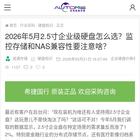
首页
-
行业百科
-
硬盘知识
-
正文
2026年5月2.5寸企业级硬盘怎么选？监
控存储和NAS兼容性要注意啥？
道通存储
硬盘知识
企业硬盘价格表
2026年05月21日 16:37:49
1107
0
0
希捷国行 原装正品 欢迎采购咨询
最近有客户在后台问："现在装机为啥还有人坚持用2.5寸企业
盘？这玩意儿不是快淘汰了吗？"这话可不对！今年5月我们调
取的数据显示，2.5寸企业盘在特定场景的需求量反而涨了1
2%。特别是金融行业的分布式存储节点，还有医疗影像归档系