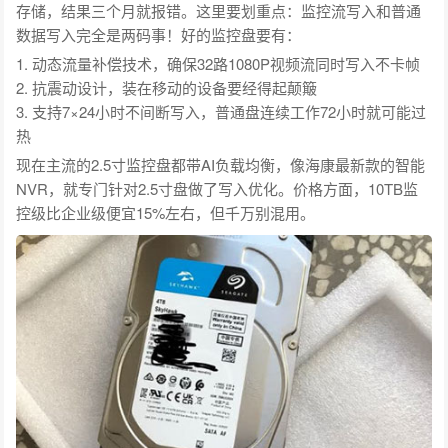
存储，结果三个月就报错。这里要划重点：监控流写入和普通
数据写入完全是两码事！好的监控盘要有：
1. 动态流量补偿技术，确保32路1080P视频流同时写入不卡帧
2. 抗震动设计，装在移动的设备要经得起颠簸
3. 支持7×24小时不间断写入，普通盘连续工作72小时就可能过
热
现在主流的2.5寸监控盘都带AI负载均衡，像海康最新款的智能
NVR，就专门针对2.5寸盘做了写入优化。价格方面，10TB监
控级比企业级便宜15%左右，但千万别混用。