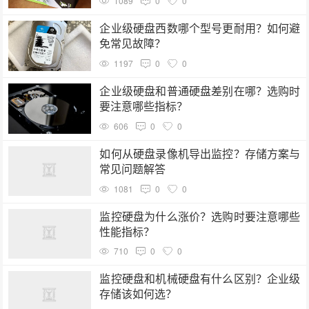
1089
0
0
企业级硬盘西数哪个型号更耐用？如何避
免常见故障？
1197
0
0
企业级硬盘和普通硬盘差别在哪？选购时
要注意哪些指标？
606
0
0
如何从硬盘录像机导出监控？存储方案与
常见问题解答
1081
0
0
监控硬盘为什么涨价？选购时要注意哪些
性能指标？
710
0
0
监控硬盘和机械硬盘有什么区别？企业级
存储该如何选？