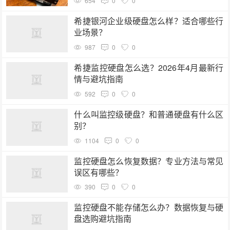
654
0
0
希捷银河企业级硬盘怎么样？适合哪些行
业场景？
987
0
0
希捷监控硬盘怎么选？2026年4月最新行
情与避坑指南
592
0
0
什么叫监控级硬盘？和普通硬盘有什么区
别？
1104
0
0
监控硬盘怎么恢复数据？专业方法与常见
误区有哪些？
390
0
0
监控硬盘不能存储怎么办？数据恢复与硬
盘选购避坑指南