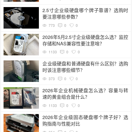
2.5寸企业级硬盘哪个牌子靠谱？选购时
要注意哪些参数？
773
0
0
2026年5月2.5寸企业级硬盘怎么选？监控
存储和NAS兼容性要注意啥？
1133
0
0
企业级硬盘和普通硬盘有什么区别？选购
时该注意哪些细节？
373
0
0
2026年企业机械硬盘怎么选？容量与转
速的黄金组合是什么？
1133
0
0
2026年企业级固态硬盘哪个牌子好？选
购指南与性能对比