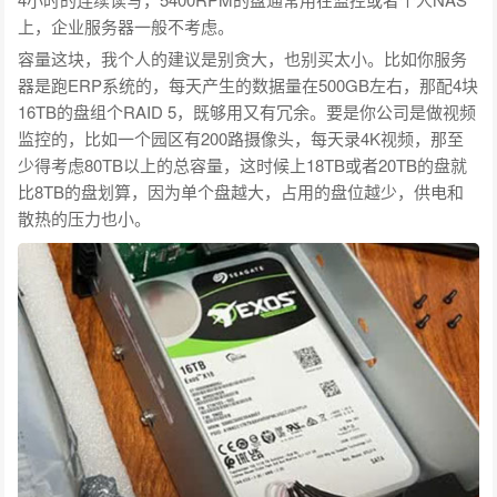
上，企业服务器一般不考虑。
容量这块，我个人的建议是别贪大，也别买太小。比如你服务
器是跑ERP系统的，每天产生的数据量在500GB左右，那配4块
16TB的盘组个RAID 5，既够用又有冗余。要是你公司是做视频
监控的，比如一个园区有200路摄像头，每天录4K视频，那至
少得考虑80TB以上的总容量，这时候上18TB或者20TB的盘就
比8TB的盘划算，因为单个盘越大，占用的盘位越少，供电和
散热的压力也小。