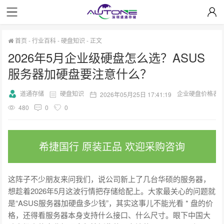
首页
-
行业百科
-
硬盘知识
-
正文
2026年5月企业级硬盘怎么选？ASUS
服务器加硬盘要注意什么？
道通存储
硬盘知识
企业硬盘价格表
2026年05月25日 17:41:19
480
0
0
希捷国行 原装正品 欢迎采购咨询
这阵子不少朋友来问我们，说公司新上了几台华硕的服务器，
想趁着2026年5月这波行情把存储给配上。大家最关心的问题就
是“ASUS服务器加硬盘多少钱”，其实这事儿不能光看 * 盘的价
格，还得看服务器本身支持什么接口、什么尺寸。眼下中国大