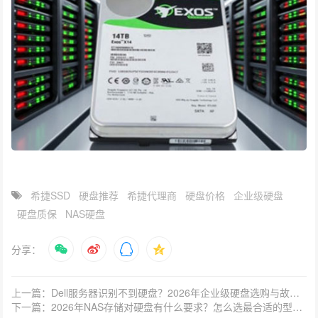
希捷SSD
硬盘推荐
希捷代理商
硬盘价格
企业级硬盘
硬盘质保
NAS硬盘
分享：
上一篇：Dell服务器识别不到硬盘？2026年企业级硬盘选购与故障排查指南
下一篇：2026年NAS存储对硬盘有什么要求？怎么选最合适的型号？