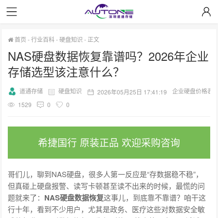
首页
-
行业百科
-
硬盘知识
-
正文
NAS硬盘数据恢复靠谱吗？2026年企业
存储选型该注意什么？
道通存储
硬盘知识
企业硬盘价格表
2026年05月25日 17:41:19
1529
0
0
希捷国行 原装正品 欢迎采购咨询
哥们儿，聊到NAS硬盘，很多人第一反应是“存数据稳不稳”，
但真碰上硬盘报警、读写卡顿甚至读不出来的时候，最慌的问
题就来了：
NAS硬盘数据恢复
这事儿，到底靠不靠谱？咱干这
行十年，看到不少用户，尤其是政务、医疗这些对数据安全敏