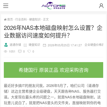
首页
-
行业百科
-
硬盘知识
-
正文
2026年NAS本地磁盘映射怎么设置？企
业数据访问速度如何提升？
道通存储
硬盘知识
企业硬盘价格表
2026年05月25日 17:41:27
1051
0
0
希捷国行 原装正品 欢迎采购咨询
最近好多搞IT的朋友问我，2026年5月了，咱们公司（道通存
储）这边主营希捷企业级硬盘，天天跟各种NAS、服务器打交
道。大家现在最头疼的问题之一，就是NAS本地磁盘映射。这
玩意儿说白了，就是把NAS里头的文件夹，直接映射到你的电