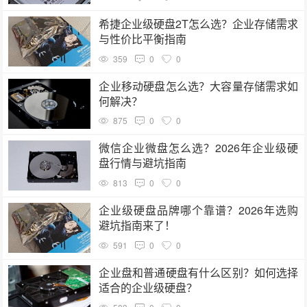
希捷企业级硬盘2T怎么选？企业存储需求
与性价比平衡指南
359
0
0
企业移动硬盘怎么选？大容量存储需求如
何解决？
875
0
0
微信企业微盘怎么选？2026年企业级硬
盘行情与避坑指南
813
0
0
企业级硬盘品牌哪个靠谱？2026年选购
避坑指南来了！
591
0
0
企业盘和普通硬盘有什么区别？如何选择
适合的企业级硬盘？