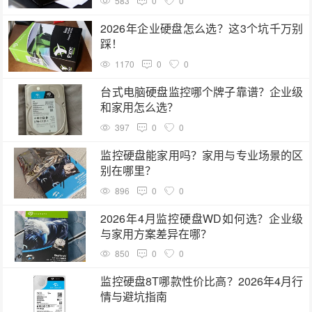
583
0
0
2026年企业硬盘怎么选？这3个坑千万别
踩！
1170
0
0
台式电脑硬盘监控哪个牌子靠谱？企业级
和家用怎么选？
397
0
0
监控硬盘能家用吗？家用与专业场景的区
别在哪里？
896
0
0
2026年4月监控硬盘WD如何选？企业级
与家用方案差异在哪？
850
0
0
监控硬盘8T哪款性价比高？2026年4月行
情与避坑指南