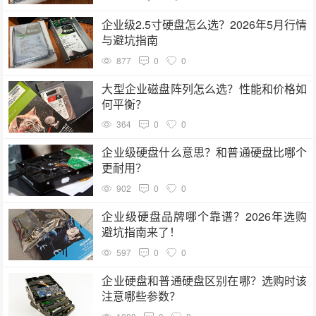
企业级2.5寸硬盘怎么选？2026年5月行情
与避坑指南
877
0
0
大型企业磁盘阵列怎么选？性能和价格如
何平衡？
364
0
0
企业级硬盘什么意思？和普通硬盘比哪个
更耐用？
902
0
0
企业级硬盘品牌哪个靠谱？2026年选购
避坑指南来了！
597
0
0
企业硬盘和普通硬盘区别在哪？选购时该
注意哪些参数？