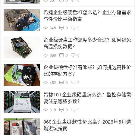
207
0
0
希捷企业级硬盘2T怎么选？企业存储需求
与性价比平衡指南
345
0
0
企业级硬盘工作温度多少合适？如何避免
高温损伤数据？
890
0
0
企业级硬盘标准有哪些？如何挑选高性价
比的存储方案？
452
0
0
希捷10T企业级硬盘怎么选？监控存储需
要注意哪些参数？
319
0
0
360企业盘哪款性价比高？2026年5月选
购避坑指南