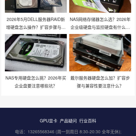
2026年5月DELL服务器RAID新
NAS网络存储器怎么选？2026年
增硬盘怎么操作？扩容步骤与兼
企业级硬盘与监控硬盘有什么区
容性避坑指南
别？
NAS专用硬盘怎么挑？2026年买
戴尔服务器硬盘怎么加？扩容步
企业盘要注意哪些坑？
骤与兼容性要注意什么？
GPU显卡
产品疑问
行业百科
电话：13265568346 (周一到周日 8:30-20:30 全年无休);