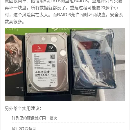
原因很简单：假设用8块16TB的盘组RAID 5，重建阵列时只要
再坏一块盘，所有数据就都没了。重建过程可能要20多个小
时，这个风险实在太大。而RAID 6允许同时坏两块盘，安全系
数高很多。
另外给个实用建议：
阵列里的硬盘最好同一批次
留1-2块冷备盘