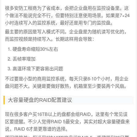
很多安防工程商为了省成本，会把企业盘用在监控设备里。这
个做法不能说完全不行，但要特别注意使用场景。如果是7×24
小时连续写入的监控系统，最好还是用专门的监控盘。
最主要的原因是写入模式不同。企业盘是为随机读写优化的，
而监控视频是持续写入。长期这样用会导致：
硬盘寿命缩短30%左右
丢帧率增加
高温环境下更容易出问题
不过要是小型的商用监控系统，每天只录8-10个小时，用企业
盘问题不大。关键是要做好散热，机箱里至少要装两个风扇。
大容量硬盘的RAID配置建议
现在很多客户买16TB以上的盘都会组RAID，这里有个常见误
区要提醒。不少人觉得RAID 5最安全，其实对超大容量硬盘来
说，RAID 6才是更靠谱的选择。