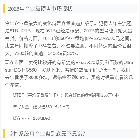
2026年企业级硬盘市场现状
今年企业盘最大的变化就是容量普遍升级了。记得去年主流还
是8TB-12TB，现在16TB已经是标配，20TB的型号也开始大量
铺货。价格方面，16TB的360企业盘均价在2200-2600元之间，
比去年同期降了15%左右。不过要注意，不同转速的盘价差很
大，7200转的普遍比5400转贵30%。
现在市面上卖得比较好的有希捷的Exos X20系列和西数的Ultra
star DC HC560。实测下来，希捷的故障率确实低一些，我们
去年批发了3000多块，返修率不到0.8%。买的时候重点看这几
个参数：
MTBF（平均无故障时间）：现在好点的盘都能到250万小时
年写入量：建议选550TB以上的
缓存大小：256MB起步
监控系统用企业盘到底靠不靠谱？