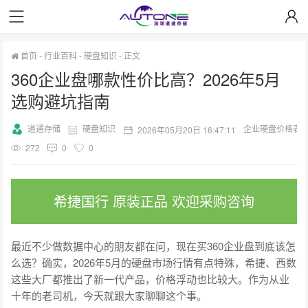
首页
-
行业百科
-
硬盘知识
-
正文
360企业盘哪款性价比高？2026年5月
选购避坑指南
道通存储
硬盘知识
企业硬盘价格表
2026年05月20日 16:47:11
272
0
0
希捷国行 原装正品 欢迎采购咨询
最近不少做数据中心的朋友都在问，现在买360企业盘到底该怎
么选？确实，2026年5月的硬盘市场行情有点特殊，希捷、西数
这些大厂都推出了新一代产品，价格浮动也比较大。作为从业
十年的老司机，今天就跟大家聊聊这个事。