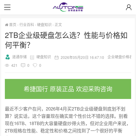
首页
-
行业百科
-
硬盘知识
-
正文
2TB企业级硬盘怎么选？性能与价格如
何平衡？
道通存储
硬盘知识
企业硬盘价格表
2026年05月20日 16:47:10
421
0
0
希捷国行 原装正品 欢迎采购咨询
最近不少客户在问，2026年4月买2TB企业级硬盘到底划不划
算？说实话，这个容量现在确实是个性价比不错的选择。别看
现在16TB、18TB的大容量硬盘炒得火热，但对企业用户来说，
2TB规格在性能、稳定性和价格之间找到了一个很好的平衡