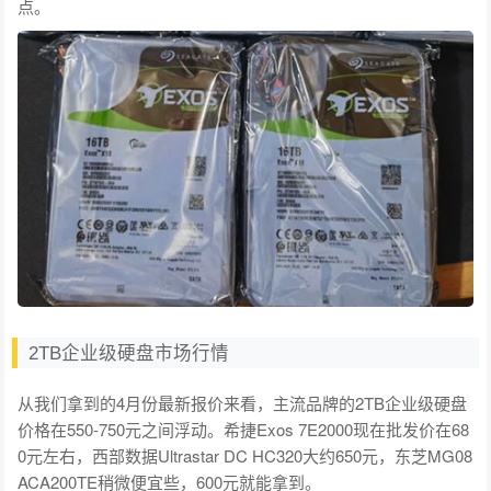
点。
2TB企业级硬盘市场行情
从我们拿到的4月份最新报价来看，主流品牌的2TB企业级硬盘
价格在550-750元之间浮动。希捷Exos 7E2000现在批发价在68
0元左右，西部数据Ultrastar DC HC320大约650元，东芝MG08
ACA200TE稍微便宜些，600元就能拿到。