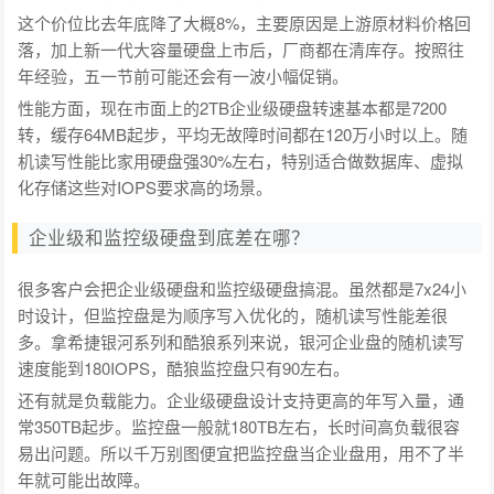
这个价位比去年底降了大概8%，主要原因是上游原材料价格回
落，加上新一代大容量硬盘上市后，厂商都在清库存。按照往
年经验，五一节前可能还会有一波小幅促销。
性能方面，现在市面上的2TB企业级硬盘转速基本都是7200
转，缓存64MB起步，平均无故障时间都在120万小时以上。随
机读写性能比家用硬盘强30%左右，特别适合做数据库、虚拟
化存储这些对IOPS要求高的场景。
企业级和监控级硬盘到底差在哪？
很多客户会把企业级硬盘和监控级硬盘搞混。虽然都是7x24小
时设计，但监控盘是为顺序写入优化的，随机读写性能差很
多。拿希捷银河系列和酷狼系列来说，银河企业盘的随机读写
速度能到180IOPS，酷狼监控盘只有90左右。
还有就是负载能力。企业级硬盘设计支持更高的年写入量，通
常350TB起步。监控盘一般就180TB左右，长时间高负载很容
易出问题。所以千万别图便宜把监控盘当企业盘用，用不了半
年就可能出故障。