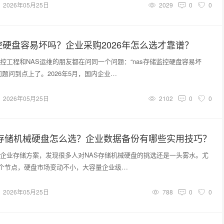
2026年05月25日
2029
0
0
控硬盘容易坏吗？企业采购2026年怎么选才靠谱？
控工程和NAS运维的朋友都在问同一个问题：“nas存储监控硬盘容易坏
问题问到点上了。2026年5月，国内企业…
2026年05月25日
2102
0
0
AS存储机械硬盘怎么选？企业数据备份有哪些实用技巧？
企业存储方案，发现很多人对NAS存储机械硬盘的挑选还是一头雾水。尤
月这个节点，硬盘市场变动不小，大容量企业级…
2026年05月25日
788
0
0