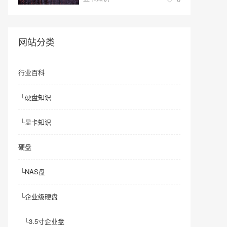
网站分类
行业百科
└
硬盘知识
└
显卡知识
硬盘
└
NAS盘
└
企业级硬盘
└
3.5寸企业盘