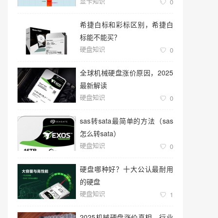
显卡知识
0
希捷白标和彩标区别，希捷白
标能不能买？
硬盘知识
0
全球机械硬盘涨价原因，2025
最新解读
硬盘知识
0
sas转sata最简单的方法（sas
怎么转sata）
硬盘知识
0
硬盘哪种好？十大公认最耐用
的硬盘
硬盘知识
1
2025机械硬盘涨价真相，行业