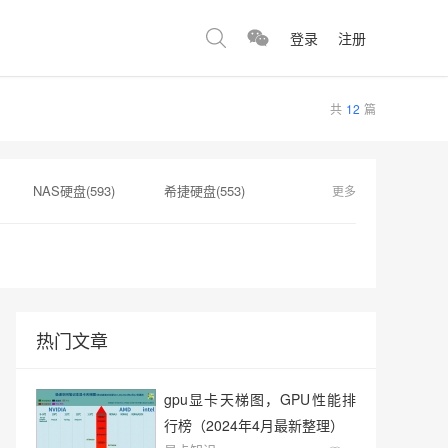
登录
注册
共
12
篇
NAS硬盘(593)
希捷硬盘(553)
更多
67)
企业级固态硬盘(355)
服务器硬盘价格(254)
热门文章
gpu显卡天梯图，GPU性能排
行榜（2024年4月最新整理）