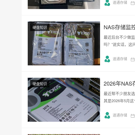
道通存储
NAS存储监
硬盘知识
最近后台不少做监
吗？”说实话，这
道通存储
2026年N
硬盘知识
最近帮不少朋友选
其是2026年5
道通存储