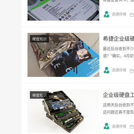
道通存储
希捷企业级
硬盘知识
最近后台收到不少
谱？"确实，4月
道通存储
企业级硬盘
硬盘知识
这两天后台收到不
这问题还真不是危
道通存储