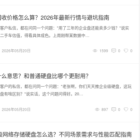
收价格怎么算？2026年最新行情与避坑指南
客户私信，都在问同一个问题："用了三年的企业盘还能卖多少钱？"说实
二手车估值，得看具体成色。上周刚帮某数据中…
2026年05月20日
1599
0
0
什么意思？和普通硬盘比哪个更耐用？
客户的私信，都在问同一个问题："老张啊，你们天天推企业级硬盘，这玩
盘有啥区别？"说实话，这个问题问得好。20…
2026年05月20日
897
0
0
业级网络存储硬盘怎么选？不同场景需求与性能匹配指南