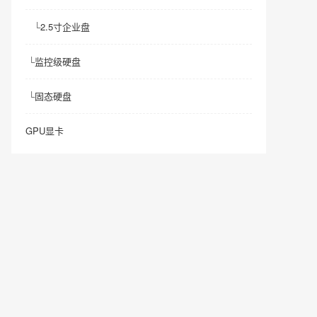
└
2.5寸企业盘
└
监控级硬盘
└
固态硬盘
GPU显卡