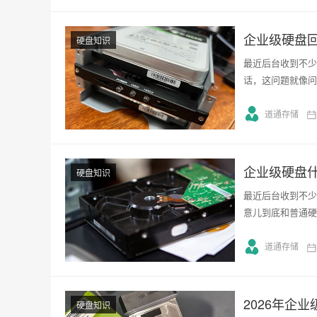
企业级硬盘回
硬盘知识
最近后台收到不少
话，这问题就像问
道通存储
企业级硬盘
硬盘知识
最近后台收到不少
意儿到底和普通硬
道通存储
2026年企
硬盘知识