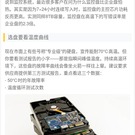
说到监控系统，最近很多客户在问为什么监控盘比企业盘怕
热。其实是因为7×24小时连续写入时，监控盘的主控芯片功耗
反而更高。实测同样8TB容量，监控盘在高温下的写错误率是
企业盘的2.3倍。
选盘要看温度曲线
现在市面上有些号称"专业级"的硬盘，宣传能耐70℃高温。但
你要看测试报告的小字——那是指瞬间峰值温度。持续高温环
境下，这些盘的故障率曲线会像坐火箭一样往上窜。建议要求
供应商提供第三方测试报告，重点看这三个数据：
- 50℃时的年故障率
- 温度循环测试次数