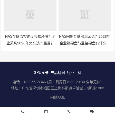
容性避坑指南
NAS存储监控硬盘容易坏吗？企
NAS网络存储器怎么选？2026年
业采购2026年怎么选才靠谱？
企业级硬盘与监控硬盘有什么区
别？
GPU显卡
产品疑问
行业百科
电话：13265568346 (周一到周日 8:30-20:30 全年无休);
地址：广东省深圳市福田区上梅林街道卓越城二期B座1303
网站XML