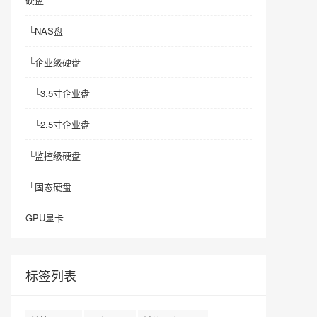
└
NAS盘
└
企业级硬盘
└
3.5寸企业盘
└
2.5寸企业盘
└
监控级硬盘
└
固态硬盘
GPU显卡
标签列表