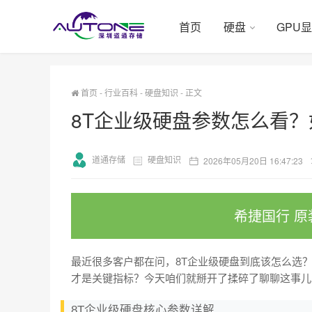
首页
硬盘
GPU
首页
-
行业百科
-
硬盘知识
-
正文
8T企业级硬盘参数怎么看
道通存储
硬盘知识
2026年05月20日 16:47:23
希捷国行 原
最近很多客户都在问，8T企业级硬盘到底该怎么选？
才是关键指标？今天咱们就掰开了揉碎了聊聊这事儿
8T企业级硬盘核心参数详解