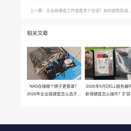
上一篇：企业级硬盘工作温度多少合适？如何
相关文章
NAS存储哪个牌子更靠谱？
2026年5月DELL服务器R
2026年企业级硬盘怎么选才不
新增硬盘怎么操作？扩容
踩坑？
与兼容性避坑指南