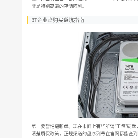
非是特别高端的存储阵列。
8T企业盘购买避坑指南
第一要警惕翻新盘。现在市面上有些所谓"工包"硬盘
清楚质保政策，正规渠道的盘序列号在官网都能查到