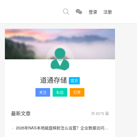
登录
注册
道通存储
官方
关注
私信
打赏
最新文章
共 6575 篇
2026年NAS本地磁盘映射怎么设置？企业数据访问速度如何提升？