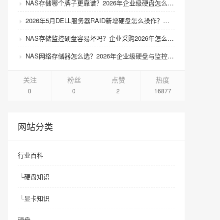
NAS存储哪个牌子更靠谱？2026年企业级硬盘怎么选才不踩坑？
2026年5月DELL服务器RAID新增硬盘怎么操作？扩容步骤与兼容性避坑指南
NAS存储监控硬盘容易坏吗？企业采购2026年怎么选才靠谱？
NAS网络存储器怎么选？2026年企业级硬盘与监控硬盘有什么区别？
关注
粉丝
点赞
热度
0
0
2
16877
网站分类
行业百科
└
硬盘知识
└
显卡知识
硬盘