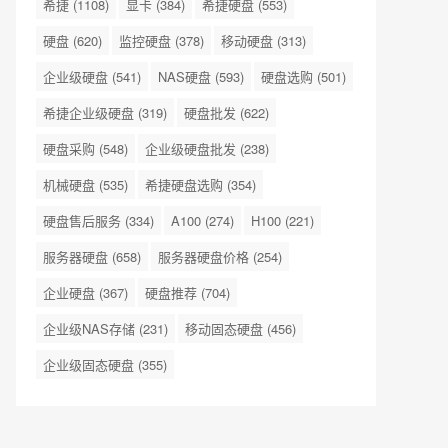
希捷
(1108)
显卡
(384)
希捷硬盘
(553)
硬盘
(620)
监控硬盘
(378)
移动硬盘
(313)
企业级硬盘
(541)
NAS硬盘
(593)
硬盘选购
(501)
希捷企业级硬盘
(319)
硬盘批发
(622)
硬盘采购
(548)
企业级硬盘批发
(238)
机械硬盘
(535)
希捷硬盘选购
(354)
硬盘售后服务
(334)
A100
(274)
H100
(221)
服务器硬盘
(658)
服务器硬盘价格
(254)
企业硬盘
(367)
硬盘推荐
(704)
企业级NAS存储
(231)
移动固态硬盘
(456)
企业级固态硬盘
(355)