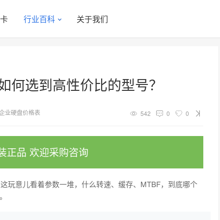
显卡
行业百科
关于我们
？如何选到高性价比的型号？
企业硬盘价格表
542
0
0
装正品 欢迎采购咨询
这玩意儿看着参数一堆，什么转速、缓存、MTBF，到底哪个
。