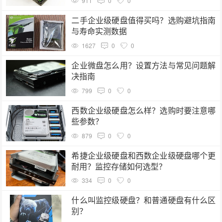
911
0
0
二手企业级硬盘值得买吗？选购避坑指南
与寿命实测数据
1627
0
0
企业微盘怎么用？设置方法与常见问题解
决指南
799
0
0
西数企业级硬盘怎么样？选购时要注意哪
些参数？
879
0
0
希捷企业级硬盘和西数企业级硬盘哪个更
耐用？监控存储如何选型？
334
0
0
什么叫监控级硬盘？和普通硬盘有什么区
别？