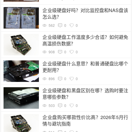
企业级硬盘好吗？对比监控盘和NAS盘该
怎么选？
562
0
0
企业级硬盘工作温度多少合适？如何避免
高温损伤数据？
908
0
0
企业级硬盘什么意思？和普通硬盘比哪个
更耐用？
896
0
0
企业级硬盘和黑盘区别在哪？选购时要注
意哪些参数？
503
0
0
企业盘购买哪款性价比高？2026年5月行
情与避坑指南