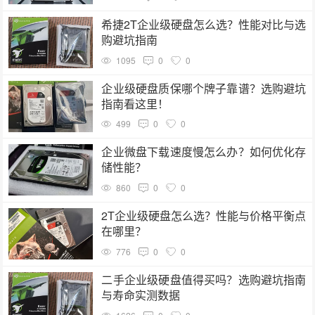
希捷2T企业级硬盘怎么选？性能对比与选
购避坑指南
1095
0
0
企业级硬盘质保哪个牌子靠谱？选购避坑
指南看这里！
499
0
0
企业微盘下载速度慢怎么办？如何优化存
储性能？
860
0
0
2T企业级硬盘怎么选？性能与价格平衡点
在哪里？
776
0
0
二手企业级硬盘值得买吗？选购避坑指南
与寿命实测数据