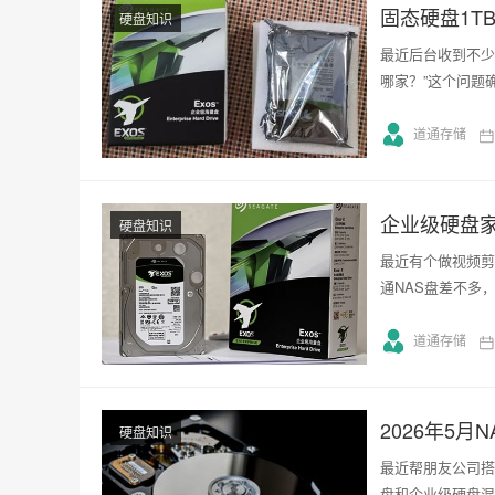
固态硬盘1T
硬盘知识
最近后台收到不少
哪家？”这个问题
道通存储
企业级硬盘
硬盘知识
最近有个做视频剪
通NAS盘差不多
道通存储
2026年5
硬盘知识
最近帮朋友公司搭
盘和企业级硬盘混