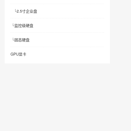
└
2.5寸企业盘
└
监控级硬盘
└
固态硬盘
GPU显卡