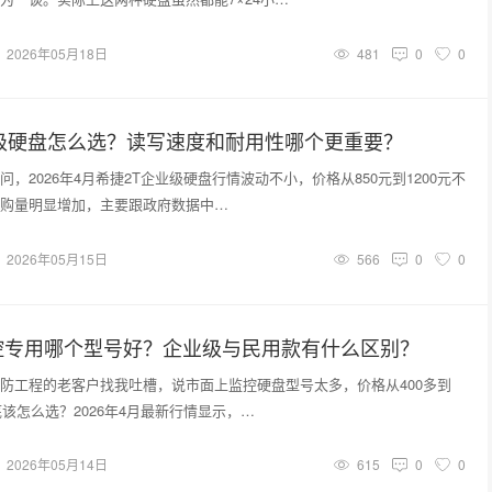
2026年05月18日
481
0
0
业级硬盘怎么选？读写速度和耐用性哪个更重要？
，2026年4月希捷2T企业级硬盘行情波动不小，价格从850元到1200元不
购量明显增加，主要跟政府数据中…
2026年05月15日
566
0
0
控专用哪个型号好？企业级与民用款有什么区别？
防工程的老客户找我吐槽，说市面上监控硬盘型号太多，价格从400多到
底该怎么选？2026年4月最新行情显示，…
2026年05月14日
615
0
0