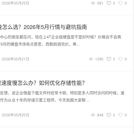
2026年05月25日
581
0
0
盘怎么选？2026年5月行情与避坑指南
中心的朋友都在问，现在上4T企业级硬盘是不是好时候？价格会不会再
6年5月的硬盘市场有点意思，西数刚调完价，希…
2026年05月21日
1285
0
0
载速度慢怎么办？如何优化存储性能？
反馈，说企业微盘下载文件时经常卡顿，特别是多人同时访问的时候，速
作为从业十年的存储方案工程师，今天就跟大家聊…
2026年05月20日
848
0
0