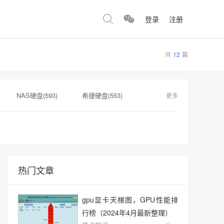
登录
注册
共
12
篇
NAS硬盘(593)
希捷硬盘(553)
更多
(173)
nas硬盘(172)
代理商(152)
显卡采购(100)
热门文章
gpu显卡天梯图，GPU性能排
行榜（2024年4月最新整理）