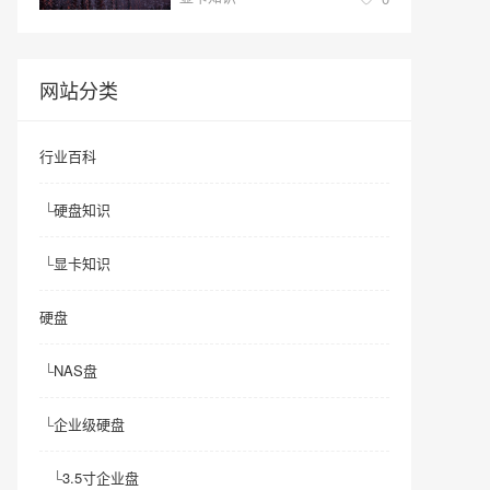
网站分类
行业百科
└
硬盘知识
└
显卡知识
硬盘
└
NAS盘
└
企业级硬盘
└
3.5寸企业盘