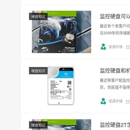
监控硬盘可以
硬盘知识
最近有个老客户问
在2026年的存储
道通存储
监控硬盘和
硬盘知识
最近帮客户配监控
百，到底值不值得
道通存储
监控硬盘2T
硬盘知识