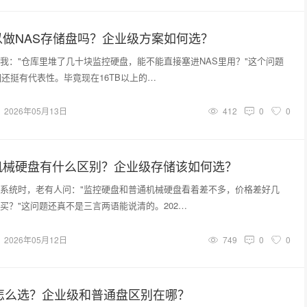
做NAS存储盘吗？企业级方案如何选？
我："仓库里堆了几十块监控硬盘，能不能直接塞进NAS里用？"这个问题
圈还挺有代表性。毕竟现在16TB以上的…
2026年05月13日
412
0
0
机械硬盘有什么区别？企业级存储该如何选？
系统时，老有人问："监控硬盘和普通机械硬盘看着差不多，价格差好几
买？"这问题还真不是三言两语能说清的。202…
2026年05月12日
749
0
0
怎么选？企业级和普通盘区别在哪？