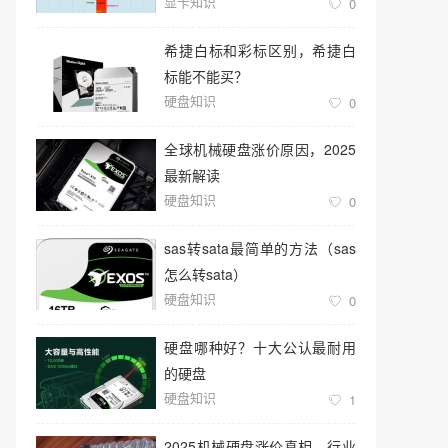
显卡知识
0
希捷白标和彩标区别，希捷白
标能不能买？
硬盘知识
0
全球机械硬盘涨价原因，2025
最新解读
硬盘知识
0
sas转sata最简单的方法（sas
怎么转sata）
硬盘知识
0
硬盘哪种好？十大公认最耐用
的硬盘
硬盘知识
1
2025机械硬盘涨价真相，行业