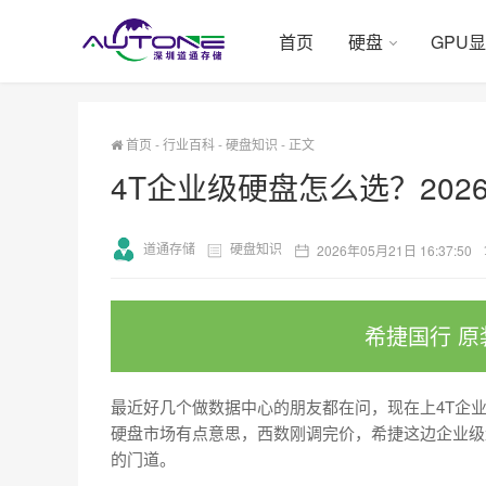
首页
硬盘
GPU
首页
-
行业百科
-
硬盘知识
-
正文
4T企业级硬盘怎么选？202
道通存储
硬盘知识
2026年05月21日 16:37:50
希捷国行 原
最近好几个做数据中心的朋友都在问，现在上4T企业
硬盘市场有点意思，西数刚调完价，希捷这边企业级
的门道。