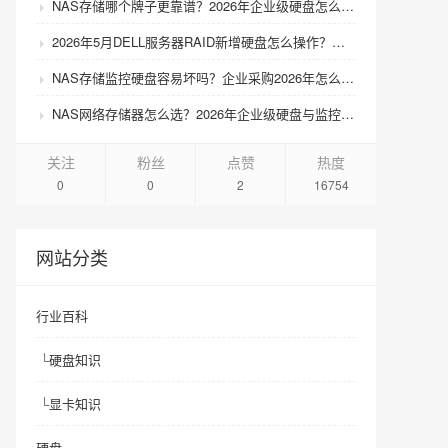
NAS存储哪个牌子更靠谱？2026年企业级硬盘怎么选才不踩坑？
2026年5月DELL服务器RAID新增硬盘怎么操作？扩容步骤与兼容性避坑指南
NAS存储监控硬盘容易坏吗？企业采购2026年怎么选才靠谱？
NAS网络存储器怎么选？2026年企业级硬盘与监控硬盘有什么区别？
关注
粉丝
点赞
热度
0
0
2
16754
网站分类
行业百科
└
硬盘知识
└
显卡知识
硬盘