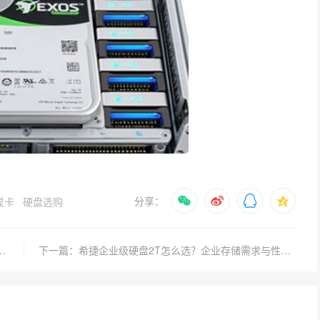
分享：
显卡
硬盘选购
级硬盘怎么选？监控存储和NAS兼容性要注意啥？
下一篇：希捷企业级硬盘2T怎么选？企业存储需求与性价比平衡指南