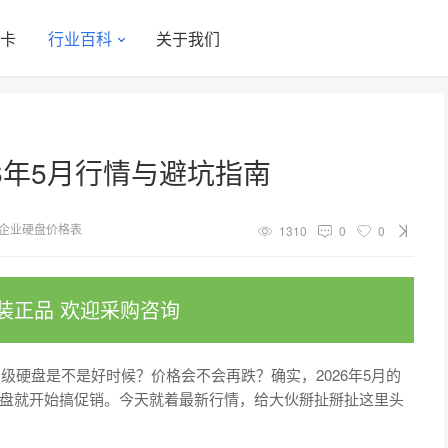
显卡
行业百科
关于我们
6年5月行情与避坑指南
企业硬盘价格表
1310
0
0
装正品 欢迎采购咨询
级硬盘是不是好时候？价格会不会再跌？确实，2026年5月的
盘就开始搞促销。今天就着最新行情，给大伙掰扯掰扯这里头