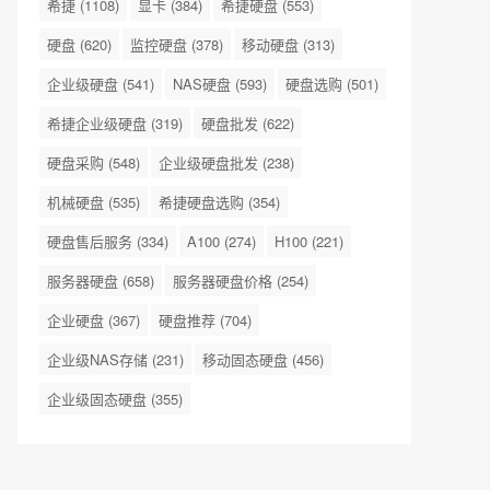
希捷
(1108)
显卡
(384)
希捷硬盘
(553)
硬盘
(620)
监控硬盘
(378)
移动硬盘
(313)
企业级硬盘
(541)
NAS硬盘
(593)
硬盘选购
(501)
希捷企业级硬盘
(319)
硬盘批发
(622)
硬盘采购
(548)
企业级硬盘批发
(238)
机械硬盘
(535)
希捷硬盘选购
(354)
硬盘售后服务
(334)
A100
(274)
H100
(221)
服务器硬盘
(658)
服务器硬盘价格
(254)
企业硬盘
(367)
硬盘推荐
(704)
企业级NAS存储
(231)
移动固态硬盘
(456)
企业级固态硬盘
(355)