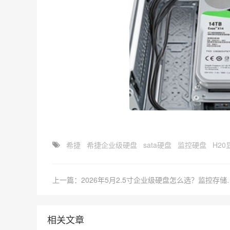
希捷
希捷企业级硬盘
sata硬盘
监控硬盘
H20
上一篇：2026年5月2.5寸企业
相关文章