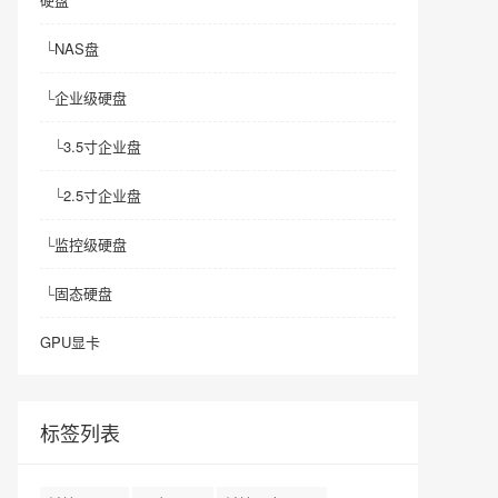
└
NAS盘
└
企业级硬盘
└
3.5寸企业盘
└
2.5寸企业盘
└
监控级硬盘
└
固态硬盘
GPU显卡
标签列表