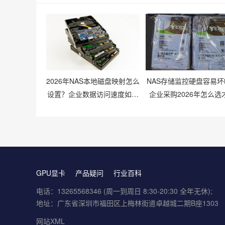
2026年NAS本地磁盘映射怎么
NAS存储监控硬盘容易坏
设置？企业数据访问速度如何
企业采购2026年怎么选
提升？
谱？
GPU显卡
产品疑问
行业百科
电话：13265568346 (周一到周日 8:30-20:30 全年无休);
地址：广东省深圳市福田区上梅林街道卓越城二期B座1303
网站XML