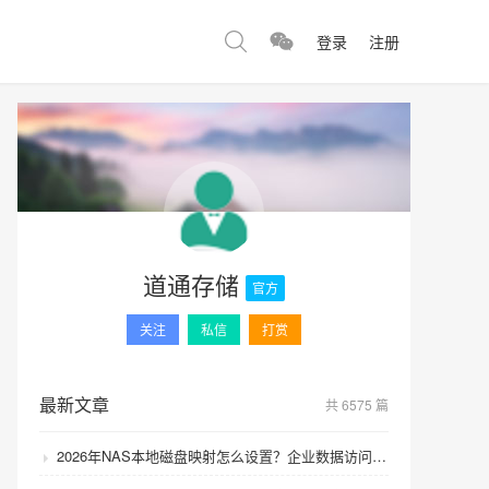
登录
注册
道通存储
官方
关注
私信
打赏
最新文章
共 6575 篇
2026年NAS本地磁盘映射怎么设置？企业数据访问速度如何提升？