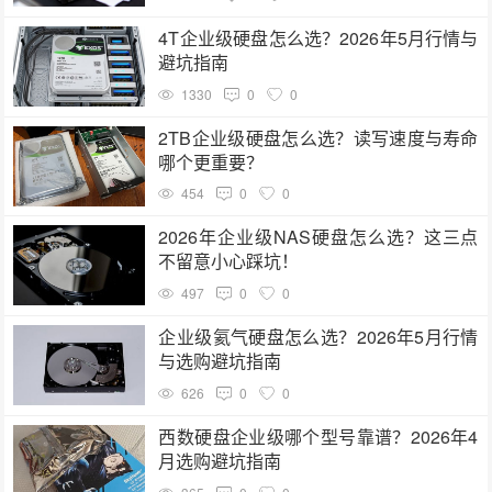
4T企业级硬盘怎么选？2026年5月行情与
避坑指南
1330
0
0
2TB企业级硬盘怎么选？读写速度与寿命
哪个更重要？
454
0
0
2026年企业级NAS硬盘怎么选？这三点
不留意小心踩坑！
497
0
0
企业级氦气硬盘怎么选？2026年5月行情
与选购避坑指南
626
0
0
西数硬盘企业级哪个型号靠谱？2026年4
月选购避坑指南