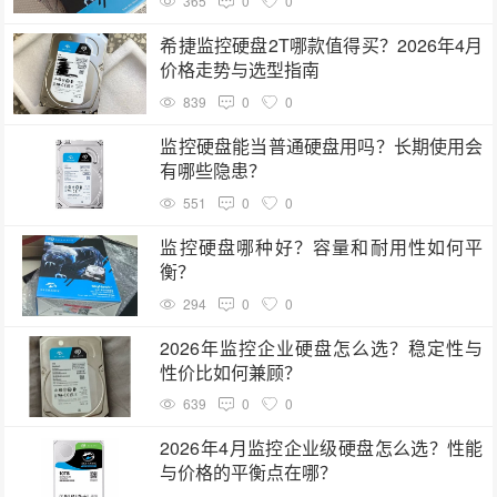
365
0
0
希捷监控硬盘2T哪款值得买？2026年4月
价格走势与选型指南
839
0
0
监控硬盘能当普通硬盘用吗？长期使用会
有哪些隐患？
551
0
0
监控硬盘哪种好？容量和耐用性如何平
衡？
294
0
0
2026年监控企业硬盘怎么选？稳定性与
性价比如何兼顾？
639
0
0
2026年4月监控企业级硬盘怎么选？性能
与价格的平衡点在哪？