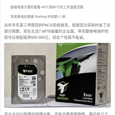
超级电容方案的要看-40℃到85℃的工作温度范围
突发断电后数据 flushing 时间要＜1秒
去年华东某三甲医院的PACS系统崩溃，就是因为采购时省了这
部分预算。现在主流7.68TB容量的企业盘，带完整掉电保护的
型号比简配版贵600-900元，但这个钱真不能省。
选企业SSD就像找结婚对象，不能光看表面参数。最近给几个