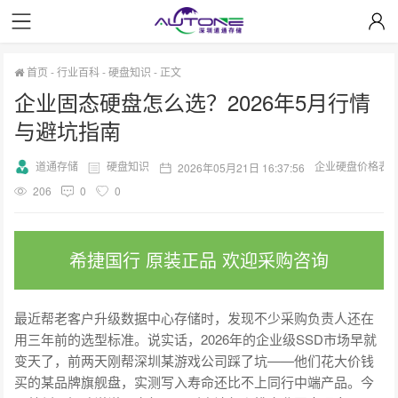
首页
-
行业百科
-
硬盘知识
-
正文
企业固态硬盘怎么选？2026年5月行情
与避坑指南
道通存储
硬盘知识
企业硬盘价格表
2026年05月21日 16:37:56
206
0
0
希捷国行 原装正品 欢迎采购咨询
最近帮老客户升级数据中心存储时，发现不少采购负责人还在
用三年前的选型标准。说实话，2026年的企业级SSD市场早就
变天了，前两天刚帮深圳某游戏公司踩了坑——他们花大价钱
买的某品牌旗舰盘，实测写入寿命还比不上同行中端产品。今