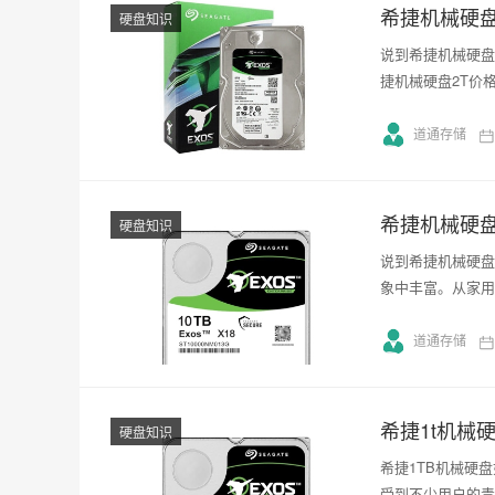
希捷机械硬盘
硬盘知识
说到希捷机械硬盘
捷机械硬盘2T价格
道通存储
希捷机械硬
硬盘知识
说到希捷机械硬盘
象中丰富。从家用
道通存储
希捷1t机械
硬盘知识
希捷1TB机械硬
受到不少用户的青