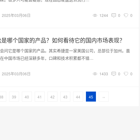
2025年03月06日
1244
0
0
盘是哪个国家的产品？如何看待它的国内市场表现？
会问它是哪个国家的产品。其实希捷是一家美国公司，总部位于加州。虽
在中国市场已经深耕多年，口碑和技术积累都不错…
2025年03月06日
1433
0
0
38
39
40
41
42
43
44
45
››