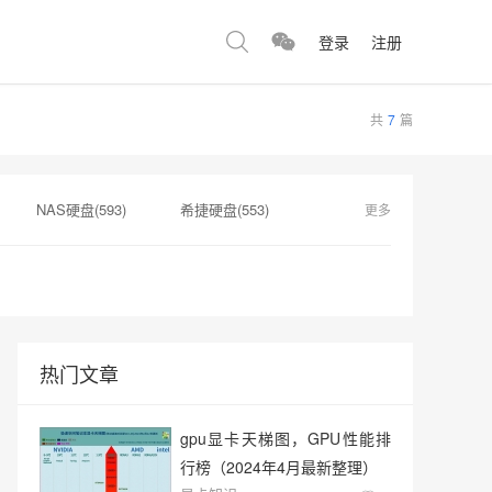
登录
注册
共
7
篇
NAS硬盘(593)
希捷硬盘(553)
更多
显卡(384)
监控硬盘(378)
319)
移动硬盘(313)
热门文章
gpu显卡天梯图，GPU性能排
行榜（2024年4月最新整理）