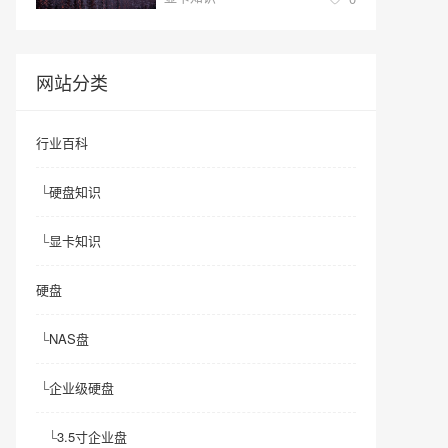
网站分类
行业百科
└
硬盘知识
└
显卡知识
硬盘
└
NAS盘
└
企业级硬盘
└
3.5寸企业盘