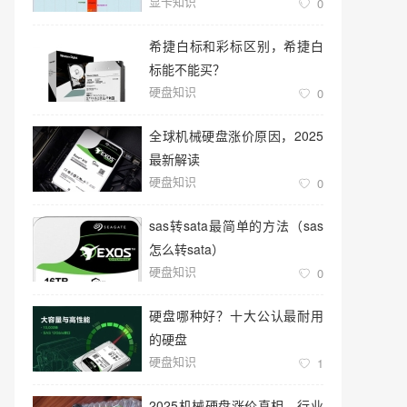
显卡知识
0
希捷白标和彩标区别，希捷白
标能不能买？
硬盘知识
0
全球机械硬盘涨价原因，2025
最新解读
硬盘知识
0
sas转sata最简单的方法（sas
怎么转sata）
硬盘知识
0
硬盘哪种好？十大公认最耐用
的硬盘
硬盘知识
1
2025机械硬盘涨价真相，行业