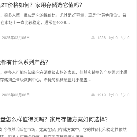
2T价格如何？家用存储选它值吗？
，很多人第一反应是它的性价比。尤其是2T容量，算是个“黄金段位”。希
在市场上一直比较稳定，通常在400-6…
2025年03月06日
1236
0
0
盘都有什么系列产品？
，很多人可能只知道它在消费级市场的表现，但其实希捷的产品线远比想
存储到企业级数据中心，希捷的机械硬盘几乎覆盖…
2025年03月06日
1919
0
0
硬盘怎么样值得买吗？家用存储方案如何选择？
盘如今依然活跃在市场，尤其在家用存储方案中，它的性价比和稳定性依然
睐。很多人可能会疑惑，现在固态硬盘这么流行…