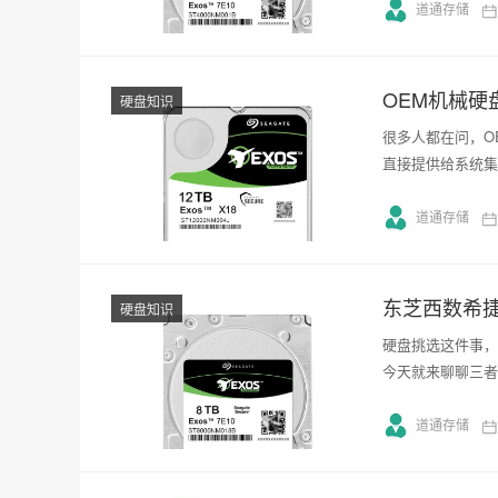
道通存储
OEM机械硬
硬盘知识
很多人都在问，O
直接提供给系统集
道通存储
东芝西数希
硬盘知识
硬盘挑选这件事，
今天就来聊聊三者
道通存储