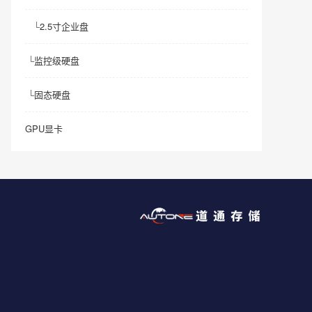
└
2.5寸企业盘
└
监控级硬盘
└
固态硬盘
GPU显卡