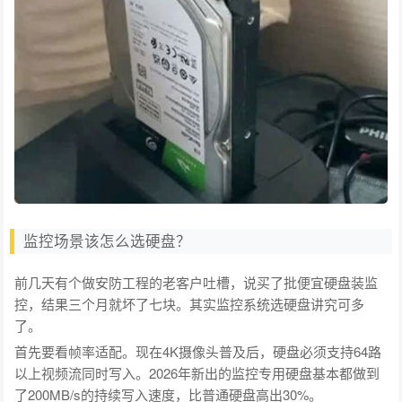
监控场景该怎么选硬盘？
前几天有个做安防工程的老客户吐槽，说买了批便宜硬盘装监
控，结果三个月就坏了七块。其实监控系统选硬盘讲究可多
了。
首先要看帧率适配。现在4K摄像头普及后，硬盘必须支持64路
以上视频流同时写入。2026年新出的监控专用硬盘基本都做到
了200MB/s的持续写入速度，比普通硬盘高出30%。