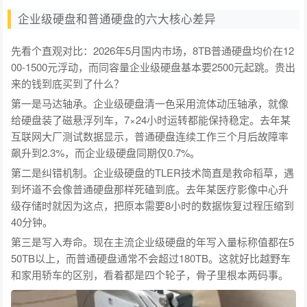
企业级硬盘和普通硬盘的六大核心差异
先看个直观对比：2026年5月国内市场，8TB普通硬盘均价在12
00-1500元浮动，而同容量企业级硬盘基本要2500元起跳。贵出
来的钱到底买到了什么？
第一是马达轴承。企业级硬盘清一色采用流体动压轴承，就像
给硬盘装了磁悬浮列车，7×24小时运转都能保持稳定。去年某
互联网大厂测试数据显示，普通硬盘连续工作三个月后故障率
飙升到2.3%，而企业级硬盘同期仅0.7%。
第二是纠错机制。企业级硬盘的TLER技术简直是救命稻草，遇
到坏道不会像普通硬盘那样死磕到底。去年某医疗影像中心升
级存储时就因为这点，把原本需要8小时的数据恢复过程压缩到
40分钟。
第三是写入寿命。现在主流企业级硬盘的年写入量标称值都在5
50TB以上，而普通硬盘通常不会超过180TB。这就好比越野车
和家用轿车的区别，看着都是四个轮子，骨子里根本两码事。