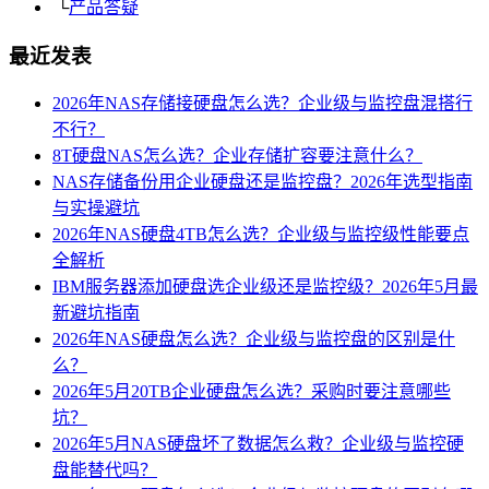
└
产品答疑
最近发表
2026年NAS存储接硬盘怎么选？企业级与监控盘混搭行
不行？
8T硬盘NAS怎么选？企业存储扩容要注意什么？
NAS存储备份用企业硬盘还是监控盘？2026年选型指南
与实操避坑
2026年NAS硬盘4TB怎么选？企业级与监控级性能要点
全解析
IBM服务器添加硬盘选企业级还是监控级？2026年5月最
新避坑指南
2026年NAS硬盘怎么选？企业级与监控盘的区别是什
么？
2026年5月20TB企业硬盘怎么选？采购时要注意哪些
坑？
2026年5月NAS硬盘坏了数据怎么救？企业级与监控硬
盘能替代吗？