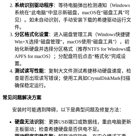
系统识别驱动程序
：等待电脑弹出检测通知（Windows
系统在“此电脑”中显示新磁盘，macOS在“磁盘工具”可
见）。如未自动识别，手动安装下载的希捷驱动运行文
件。
分区格式化设置
：进入磁盘管理工具（Windows快捷键
Win+X选择“磁盘管理”，macOS使用“磁盘工具”），初
始化新硬盘并选择分区格式（推荐NTFS for Windows或
APFS for macOS）；分配盘符后点击“格式化”完成设
置。
测试读写性能
：复制大文件测试希捷移动硬盘速度，检
查是否出现读写错误；使用工具如CrystalDiskMark扫描
确保稳定运行。
常见问题解决方案
安装时可能遇到障碍，以下是典型问题及修复方法：
硬盘无法识别
：更换USB端口或数据线，重启电脑更新
主板驱动；检查希捷硬盘是否供电不足。