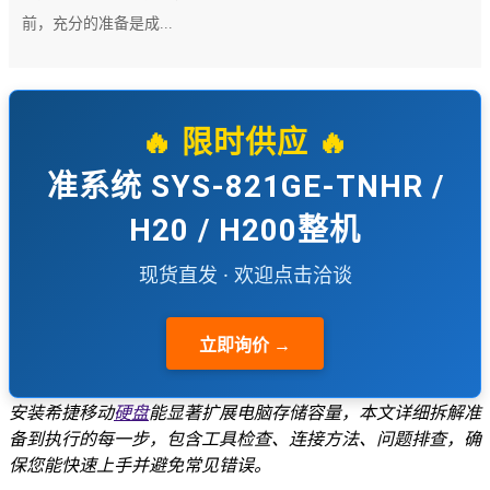
前，充分的准备是成...
🔥 限时供应 🔥
准系统 SYS-821GE-TNHR /
H20 / H200整机
现货直发 · 欢迎点击洽谈
立即询价 →
安装希捷移动
硬盘
能显著扩展电脑存储容量，本文详细拆解准
备到执行的每一步，包含工具检查、连接方法、问题排查，确
保您能快速上手并避免常见错误。