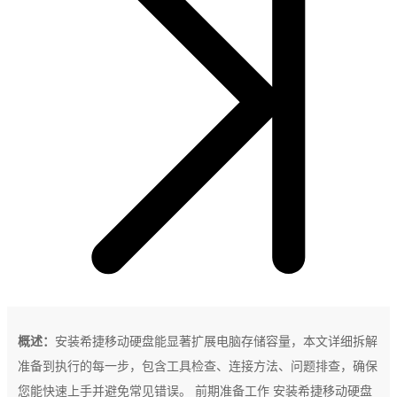
概述：
安装希捷移动硬盘能显著扩展电脑存储容量，本文详细拆解
准备到执行的每一步，包含工具检查、连接方法、问题排查，确保
您能快速上手并避免常见错误。 前期准备工作 安装希捷移动硬盘