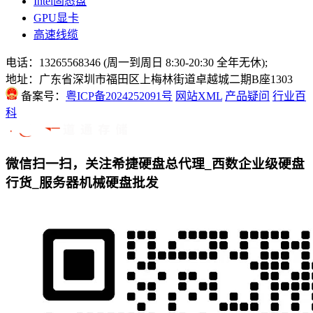
Intel固态盘
GPU显卡
高速线缆
电话：13265568346 (周一到周日 8:30-20:30 全年无休);
地址：广东省深圳市福田区上梅林街道卓越城二期B座1303
备案号：
粤ICP备2024252091号
网站XML
产品疑问
行业百
科
微信扫一扫，关注希捷硬盘总代理_西数企业级硬盘
行货_服务器机械硬盘批发