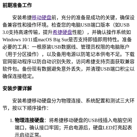
前期准备工作
安装希捷
移动硬盘
前，充分的准备是成功的关键，确保设
备兼容性和操作环境。检查您的电脑USB端口版本（如USB
3.0支持高速传输，提升
希捷硬盘
性能），并确认操作系统如
Windows 10/11或macOS Big Sur是否支持即插即用特性。准备
必要的工具：一根原装USB数据线、管理员权限的电脑账户
（用于分区操作），以及备用电源以防笔记本供电不足。下载
官网驱动程序以防自动识别失败，访问希捷支持页面获取兼容
软件包。备份现有数据避免意外丢失，并清理USB端口积尘以
确保连接稳定。
安装步骤详解
安装希捷移动硬盘分为物理连接、系统配置和测试三大环
节，按以下顺序操作：
物理连接硬盘
：将希捷移动硬盘的USB线插入电脑空闲
端口，确认接口牢固；开启电源后，硬盘LED灯亮起表
示启动正常。