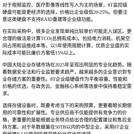
对于视频监控、医疗影像等线性写入为主的场景，8T监控级
硬盘可能是更经济的选择，价格比企业级低20-25%。但要注
意这类硬盘不支持RAID重建等企业级功能。
在实际采购中，很多企业发现单纯比较单价可能走入误区。更
合理的做法是计算TCO(总拥有成本)，包括电力消耗、机架空
间占用和运维成本等。以5年使用周期计算，优质企业盘的实
际成本可能比廉价方案低15%以上。
中国大陆企业存储市场在2025年呈现出明显的专业化趋势。随
着数据安全法和行业监管要求趋严，越来越多的企业意识到专
业存储方案的重要性。8T企业级硬盘作为平衡容量、性能和
价格的优选，在政务云、金融核心系统等场景中保持着稳定需
求。
选择存储设备时，既要考虑当下的采购预算，更要着眼长期使
用的可靠性和扩展性。专业供应商不仅能提供有竞争力的价
格，更重要的是能根据业务特点给出合理的配置建议和售后支
持方案。对于年数据量在50TB以内的中型企业，采用8T企业