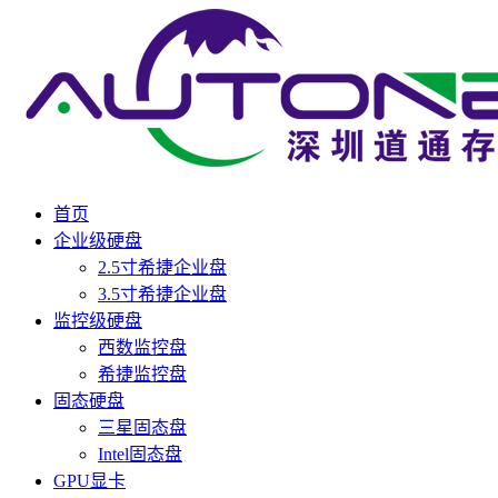
首页
企业级硬盘
2.5寸希捷企业盘
3.5寸希捷企业盘
监控级硬盘
西数监控盘
希捷监控盘
固态硬盘
三星固态盘
Intel固态盘
GPU显卡