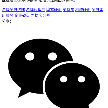
盘组建RAID阵列仍然是性价比突出的选择。
希捷硬盘选购
希捷代理商
固态硬盘
英特尔
机械硬盘
硬盘售
后服务
企业硬盘
希捷序列号
分享：