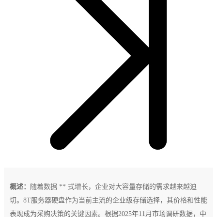
概述：
随着数据 ** 式增长，企业对大容量存储的需求越来越迫
切。8T服务器硬盘作为当前主流的企业级存储选择，其价格和性能
表现成为采购决策的关键因素。根据2025年11月市场调研数据，中