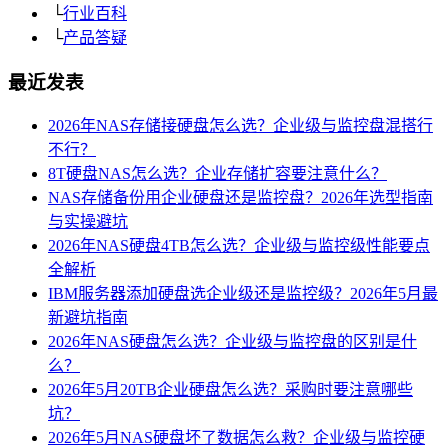
└
行业百科
└
产品答疑
最近发表
2026年NAS存储接硬盘怎么选？企业级与监控盘混搭行
不行？
8T硬盘NAS怎么选？企业存储扩容要注意什么？
NAS存储备份用企业硬盘还是监控盘？2026年选型指南
与实操避坑
2026年NAS硬盘4TB怎么选？企业级与监控级性能要点
全解析
IBM服务器添加硬盘选企业级还是监控级？2026年5月最
新避坑指南
2026年NAS硬盘怎么选？企业级与监控盘的区别是什
么？
2026年5月20TB企业硬盘怎么选？采购时要注意哪些
坑？
2026年5月NAS硬盘坏了数据怎么救？企业级与监控硬