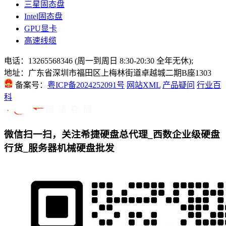
三星固态盘
Intel固态盘
GPU显卡
高速线缆
电话：13265568346 (周一到周日 8:30-20:30 全年无休);
地址：广东省深圳市福田区上梅林街道卓越城二期B座1303
备案号：
粤ICP备2024252091号
网站XML
产品疑问
行业百
科
微信扫一扫，关注希捷硬盘总代理_西数企业级硬盘
行货_服务器机械硬盘批发