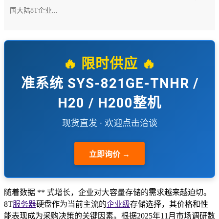
国大陆8T企业...
🔥 限时供应 🔥
准系统 SYS-821GE-TNHR /
H20 / H200整机
现货直发 · 欢迎点击洽谈
立即询价 →
随着数据 ** 式增长，企业对大容量存储的需求越来越迫切。
8T
服务器
硬盘作为当前主流的
企业级
存储选择，其价格和性
能表现成为采购决策的关键因素。根据2025年11月市场调研数