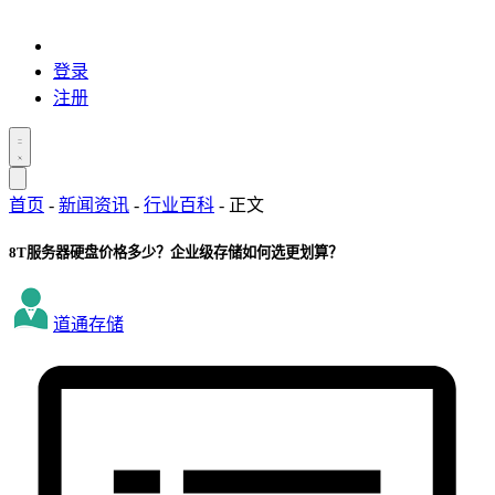
登录
注册
首页
-
新闻资讯
-
行业百科
-
正文
8T服务器硬盘价格多少？企业级存储如何选更划算？
道通存储