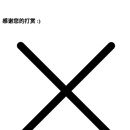
感谢您的打赏 :)