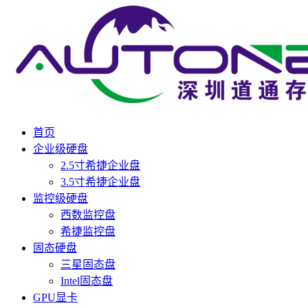
首页
企业级硬盘
2.5寸希捷企业盘
3.5寸希捷企业盘
监控级硬盘
西数监控盘
希捷监控盘
固态硬盘
三星固态盘
Intel固态盘
GPU显卡