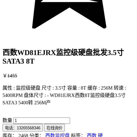
西数WD81EJRX监控级硬盘批发3.5寸
SATA3 8T
￥
1455
属性 : 监控级硬盘 尺寸 : 3.5寸 容量 : 8T 缓存 : 256M 转速 :
5400RPM 盘体尺寸 : - WD81EJRX西数8T监控级硬盘3.5寸
SATA3 5400转 256M产
数量
电话：13265568346
在线询价
库存： 2468
分类：
西数监控盘
标签：
西数
硬