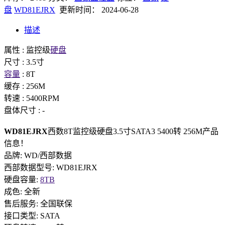
盘
WD81EJRX
更新时间： 2024-06-28
描述
属性 : 监控级
硬盘
尺寸 : 3.5寸
容量
: 8T
缓存 : 256M
转速 : 5400RPM
盘体尺寸 : -
WD81EJRX
西数8T监控级硬盘3.5寸SATA3 5400转 256M产品
信息！
品牌: WD/西部数据
西部数据型号: WD81EJRX
硬盘容量:
8TB
成色: 全新
售后服务: 全国联保
接口类型: SATA