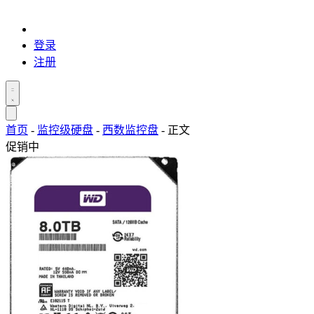
登录
注册
首页
-
监控级硬盘
-
西数监控盘
-
正文
促销中