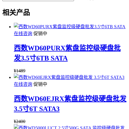
相关产品
在线咨询
促销中
西数WD60PURX紫盘监控级硬盘批
发3.5寸6TB SATA
¥
1489
在线咨询
促销中
西数WD60EJRX紫盘监控级硬盘批发
3.5寸6T SATA3
¥
2400