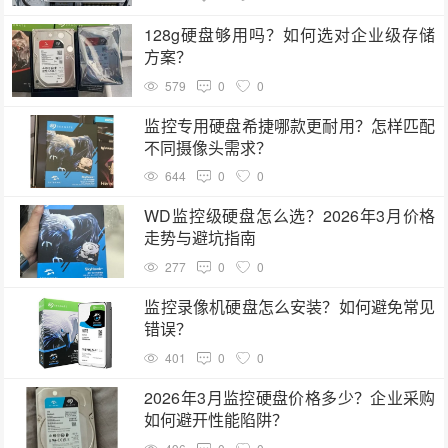
128g硬盘够用吗？如何选对企业级存储
方案？
579
0
0
监控专用硬盘希捷哪款更耐用？怎样匹配
不同摄像头需求？
644
0
0
WD监控级硬盘怎么选？2026年3月价格
走势与避坑指南
277
0
0
监控录像机硬盘怎么安装？如何避免常见
错误？
401
0
0
2026年3月监控硬盘价格多少？企业采购
如何避开性能陷阱？