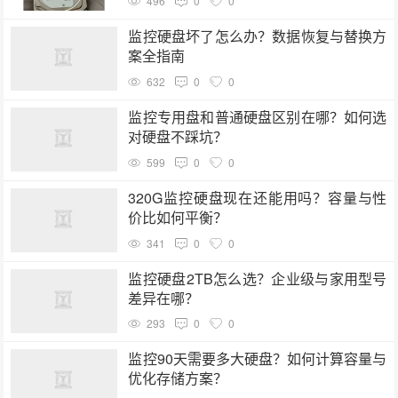
496
0
0
监控硬盘坏了怎么办？数据恢复与替换方
案全指南
632
0
0
监控专用盘和普通硬盘区别在哪？如何选
对硬盘不踩坑？
599
0
0
320G监控硬盘现在还能用吗？容量与性
价比如何平衡？
341
0
0
监控硬盘2TB怎么选？企业级与家用型号
差异在哪？
293
0
0
监控90天需要多大硬盘？如何计算容量与
优化存储方案？