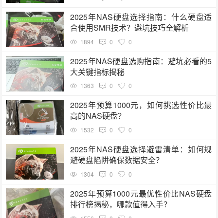
2025年NAS硬盘选择指南：什么硬盘适
合使用SMR技术？避坑技巧全解析
1894
0
0
2025年NAS硬盘选购指南：避坑必看的5
大关键指标揭秘
1363
0
0
2025年预算1000元，如何挑选性价比最
高的NAS硬盘？
1532
0
0
2025年NAS硬盘选择避雷清单：如何规
避硬盘陷阱确保数据安全？
1304
0
0
2025年预算1000元最优性价比NAS硬盘
排行榜揭秘，哪款值得入手？