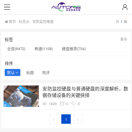
首页
-
标签云
- 安防监控硬盘
共
1
篇
标签
更多
全部(6472)
希捷(1108)
硬盘推荐(704)
服务器硬盘(658)
硬盘批发(622)
硬盘(620)
排序
NAS硬盘(593)
希捷硬盘(553)
硬盘采购(548)
默认
标题
热评
企业级硬盘(541)
机械硬盘(535)
安防监控硬盘(1)
安防监控硬盘与普通硬盘的深度解析，数
4TB移动硬盘(1)
经销商(1)
西部数据硬盘​(1)
据存储设备的关键抉择
企业级硬盘批发价(1)
西数硬盘出厂价(1)
西数硬盘价格(1)
1849
0
0
硬盘价格上涨(1)
硬盘批发价​(1)
硬盘生产(1)
‹‹
1
››
固态硬盘价格(1)