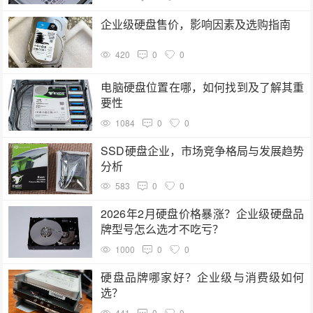
企业级硬盘售价，影响因素及选购指南
420
0
0
电脑硬盘位置在哪，如何找到及了解其重
要性
1084
0
0
SSD硬盘企业，市场竞争格局与发展趋势
分析
583
0
0
2026年2月硬盘价格暴涨？企业级硬盘品
牌型号怎么选才不吃亏？
1000
0
0
硬盘品牌哪家好？企业级与消费级如何
选？
441
0
0