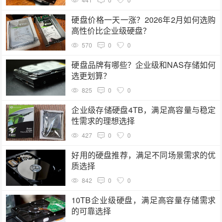
硬盘价格一天一涨？2026年2月如何选购
高性价比企业级硬盘？
570
0
0
硬盘品牌有哪些？企业级和NAS存储如何
选更划算？
825
0
0
企业级存储硬盘4TB，满足高容量与稳定
性需求的理想选择
427
0
0
好用的硬盘推荐，满足不同场景需求的优
质选择
842
0
0
10TB企业级硬盘，满足高容量存储需求
的可靠选择