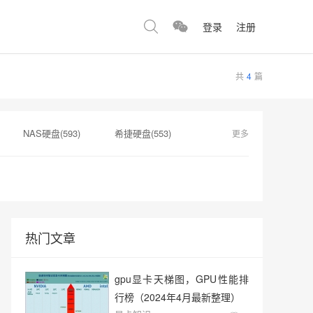
登录
注册
共
4
篇
NAS硬盘(593)
希捷硬盘(553)
更多
河(183)
服务器(183)
监控级硬盘(179)
二手硬盘(179)
热门文章
gpu显卡天梯图，GPU性能排
行榜（2024年4月最新整理）