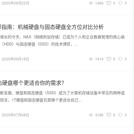
2025年09月23日
1466
0
0
选择指南：机械硬盘与固态硬盘全方位对比分析
增长的今天，NAS（网络附加存储）已成为个人和企业数据管理的核心装
（HDD）与固态硬盘（SSD）的技术博弈，…
2025年09月18日
1914
0
0
态硬盘哪个更适合你的需求？
断发展，硬盘和固态硬盘（SSD）成为了计算机存储设备中常见的两种选
而言，1T硬盘和固态硬盘究竟哪个更适合自己…
2025年07月08日
3186
0
0