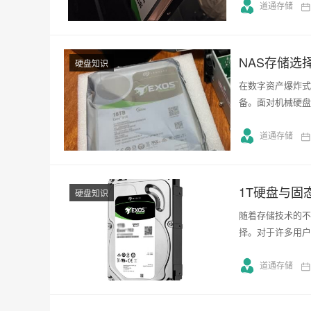
道通存储
NAS存储
硬盘知识
在数字资产爆炸式
备。面对机械硬盘
道通存储
1T硬盘与固
硬盘知识
随着存储技术的不
择。对于许多用户
道通存储