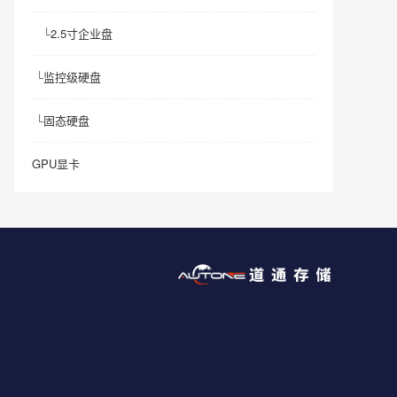
└
2.5寸企业盘
└
监控级硬盘
└
固态硬盘
GPU显卡