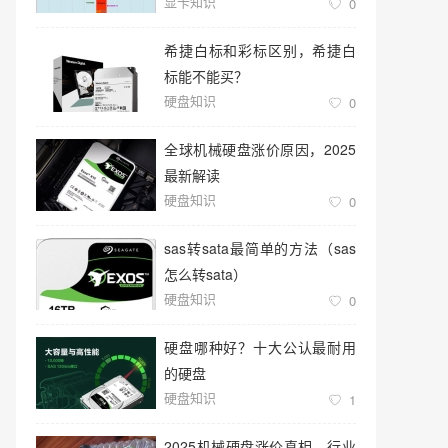
显卡知识
0
希捷白标和彩标区别，希捷白
标能不能买？
硬盘知识
0
全球机械硬盘涨价原因，2025
最新解读
硬盘知识
0
sas转sata最简单的方法（sas
怎么转sata）
硬盘知识
0
硬盘哪种好？十大公认最耐用
的硬盘
硬盘知识
1
2025机械硬盘涨价真相，行业