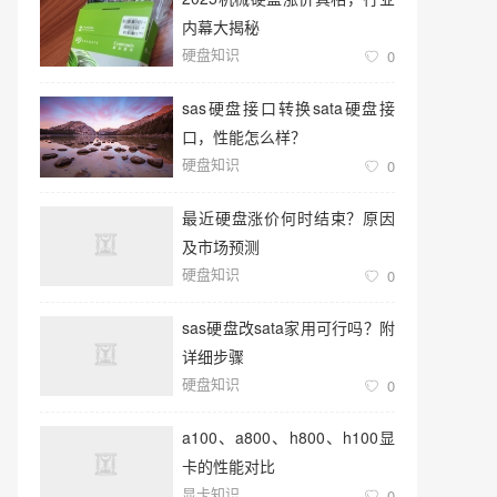
内幕大揭秘
硬盘知识
0
sas硬盘接口转换sata硬盘接
口，性能怎么样？
硬盘知识
0
最近硬盘涨价何时结束？原因
及市场预测
硬盘知识
0
sas硬盘改sata家用可行吗？附
详细步骤
硬盘知识
0
a100、a800、h800、h100显
卡的性能对比
显卡知识
0