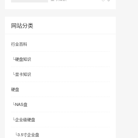
网站分类
行业百科
└
硬盘知识
└
显卡知识
硬盘
└
NAS盘
└
企业级硬盘
└
3.5寸企业盘