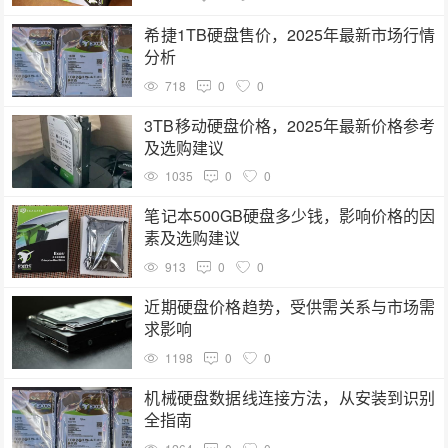
希捷1TB硬盘售价，2025年最新市场行情
分析
718
0
0
3TB移动硬盘价格，2025年最新价格参考
及选购建议
1035
0
0
笔记本500GB硬盘多少钱，影响价格的因
素及选购建议
913
0
0
近期硬盘价格趋势，受供需关系与市场需
求影响
1198
0
0
机械硬盘数据线连接方法，从安装到识别
全指南