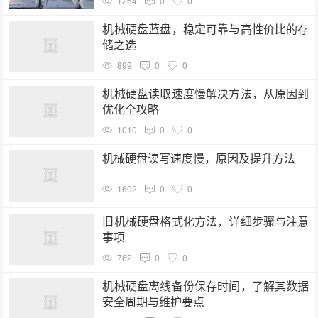
1264
0
0
机械硬盘蓝盘，稳定可靠与高性价比的存
储之选
899
0
0
机械硬盘读取速度慢解决方法，从原因到
优化全攻略
1010
0
0
机械硬盘读写速度慢，原因及提升方法
1602
0
0
旧机械硬盘格式化方法，详细步骤与注意
事项
762
0
0
机械硬盘离线备份保存时间，了解其数据
安全周期与维护要点