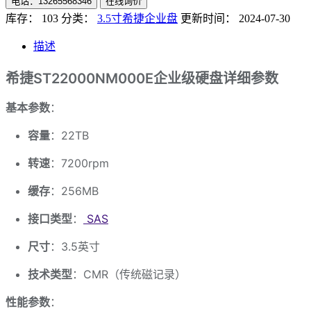
电话：13265568346
在线询价
库存： 103
分类：
3.5寸希捷企业盘
更新时间： 2024-07-30
描述
希捷ST22000NM000E企业级硬盘详细参数
基本参数
：
容量
：22TB
转速
：7200rpm
缓存
：256MB
接口类型
：
SAS
尺寸
：3.5英寸
技术类型
：CMR（传统磁记录）
性能参数
：