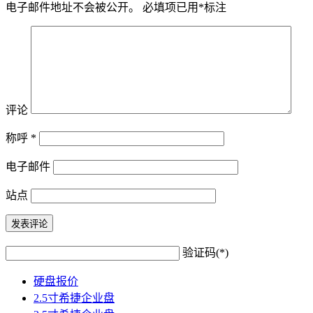
电子邮件地址不会被公开。
必填项已用
*
标注
评论
称呼
*
电子邮件
站点
验证码(*)
硬盘报价
2.5寸希捷企业盘