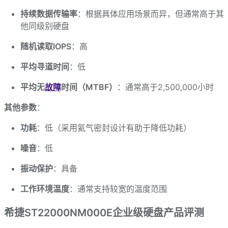
持续数据传输率
：根据具体应用场景而异，但通常高于其
他同级别硬盘
随机读取IOPS
：高
平均寻道时间
：低
平均无
故障
时间（MTBF）
：通常高于2,500,000小时
其他参数
：
功耗
：低（采用氦气密封设计有助于降低功耗）
噪音
：低
振动保护
：具备
工作环境温度
：通常支持较宽的温度范围
希捷ST22000NM000E企业级硬盘产品评测