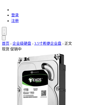
登录
注册
首页
-
企业级硬盘
-
3.5寸希捷企业盘
-
正文
现货
促销中