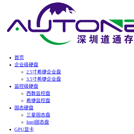
首页
企业级硬盘
2.5寸希捷企业盘
3.5寸希捷企业盘
监控级硬盘
西数监控盘
希捷监控盘
固态硬盘
三星固态盘
Intel固态盘
GPU显卡