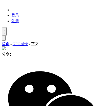
登录
注册
首页
-
GPU显卡
-
正文
分享：