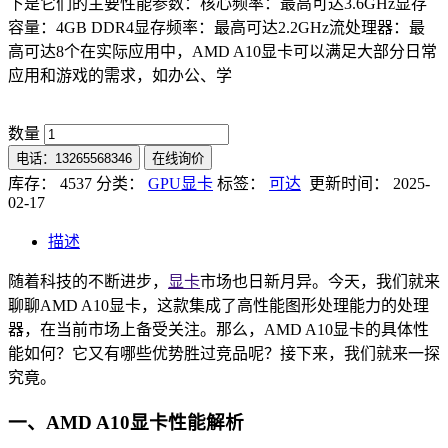
下是它们的主要性能参数：核心频率：最高可达3.6GHz显存
容量：4GB DDR4显存频率：最高可达2.2GHz流处理器：最
高可达8个在实际应用中，AMD A10显卡可以满足大部分日常
应用和游戏的需求，如办公、学
数量
电话：13265568346
在线询价
库存： 4537
分类：
GPU显卡
标签：
可达
更新时间： 2025-
02-17
描述
随着科技的不断进步，
显卡
市场也日新月异。今天，我们就来
聊聊AMD A10显卡，这款集成了高性能图形处理能力的处理
器，在当前市场上备受关注。那么，AMD A10显卡的具体性
能如何？它又有哪些优势胜过竞品呢？接下来，我们就来一探
究竟。
一、AMD A10显卡性能解析