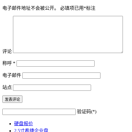
电子邮件地址不会被公开。
必填项已用
*
标注
评论
称呼
*
电子邮件
站点
验证码(*)
硬盘报价
2.5寸希捷企业盘