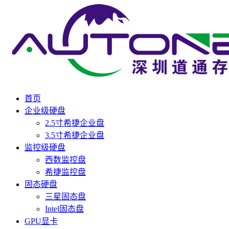
首页
企业级硬盘
2.5寸希捷企业盘
3.5寸希捷企业盘
监控级硬盘
西数监控盘
希捷监控盘
固态硬盘
三星固态盘
Intel固态盘
GPU显卡