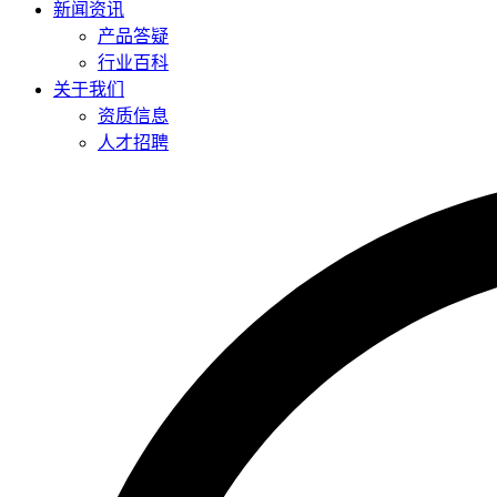
新闻资讯
产品答疑
行业百科
关于我们
资质信息
人才招聘