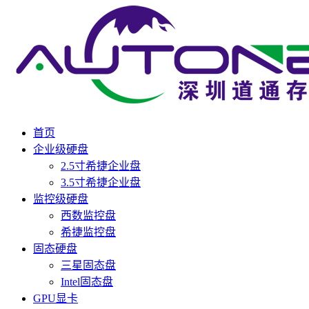
首页
企业级硬盘
2.5寸希捷企业盘
3.5寸希捷企业盘
监控级硬盘
西数监控盘
希捷监控盘
固态硬盘
三星固态盘
Intel固态盘
GPU显卡